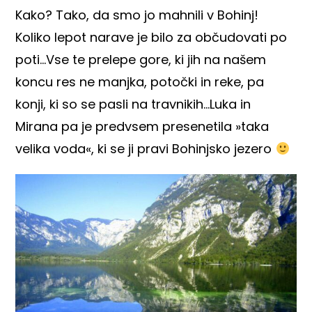
Kako? Tako, da smo jo mahnili v Bohinj!
Koliko lepot narave je bilo za občudovati po
poti…Vse te prelepe gore, ki jih na našem
koncu res ne manjka, potočki in reke, pa
konji, ki so se pasli na travnikih…Luka in
Mirana pa je predvsem presenetila »taka
velika voda«, ki se ji pravi Bohinjsko jezero