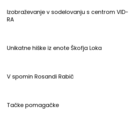
Izobraževanje v sodelovanju s centrom VID-
RA
Unikatne hiške iz enote Škofja Loka
V spomin Rosandi Rabič
Tačke pomagačke