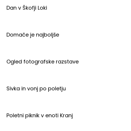
Dan v Škofji Loki
Domače je najboljše
Ogled fotografske razstave
Sivka in vonj po poletju
Poletni piknik v enoti Kranj