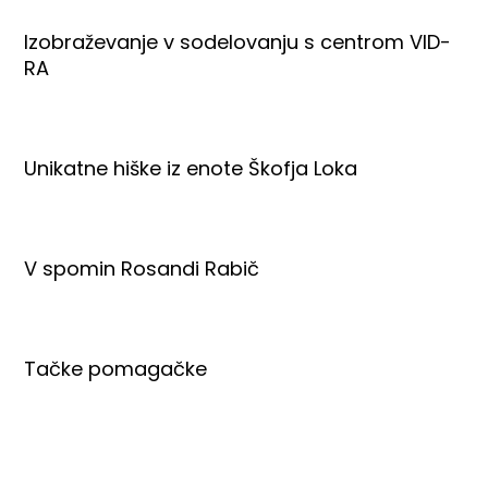
Izobraževanje v sodelovanju s centrom VID-
RA
Unikatne hiške iz enote Škofja Loka
V spomin Rosandi Rabič
Tačke pomagačke