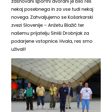
zasnovani športni dvorani je bilo res
nekaj posebnega in za vse tudi nekaj
novega. Zahvaljujemo se Košarkarski
zvezi Slovenije – Anžetu Blažič ter
našemu prijatelju Siniši Drobnjak za
podarjene vstopnice. Hvala, res smo
uživali!