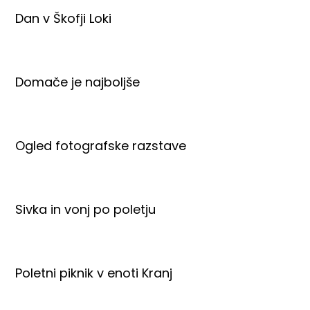
Dan v Škofji Loki
Domače je najboljše
Ogled fotografske razstave
Sivka in vonj po poletju
Poletni piknik v enoti Kranj