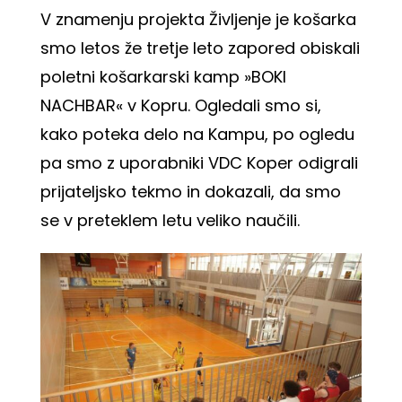
V znamenju projekta Življenje je košarka
smo letos že tretje leto zapored obiskali
poletni košarkarski kamp »BOKI
NACHBAR« v Kopru. Ogledali smo si,
kako poteka delo na Kampu, po ogledu
pa smo z uporabniki VDC Koper odigrali
prijateljsko tekmo in dokazali, da smo
se v preteklem letu veliko naučili.