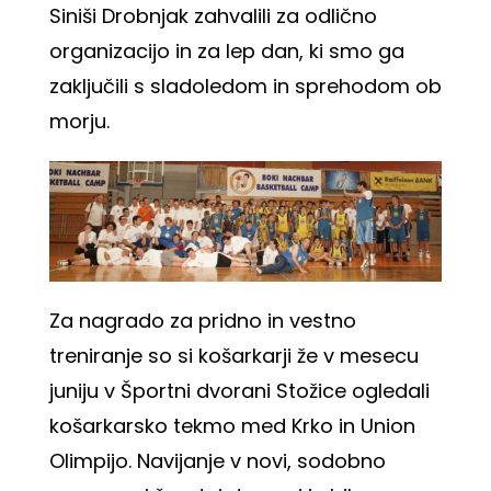
Siniši Drobnjak zahvalili za odlično
organizacijo in za lep dan, ki smo ga
zaključili s sladoledom in sprehodom ob
morju.
Za nagrado za pridno in vestno
treniranje so si košarkarji že v mesecu
juniju v Športni dvorani Stožice ogledali
košarkarsko tekmo med Krko in Union
Olimpijo. Navijanje v novi, sodobno