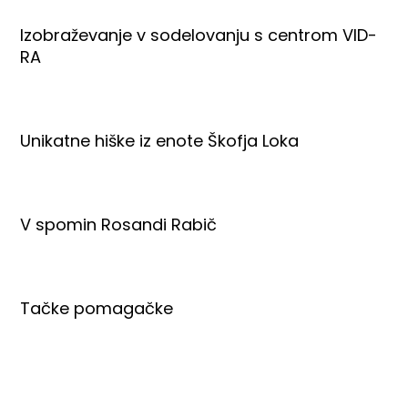
Izobraževanje v sodelovanju s centrom VID-
RA
Unikatne hiške iz enote Škofja Loka
V spomin Rosandi Rabič
Tačke pomagačke