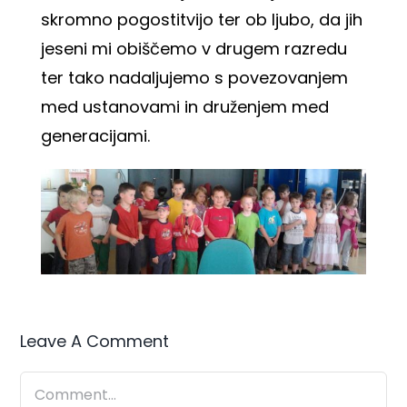
skromno pogostitvijo ter ob ljubo, da jih
jeseni mi obiščemo v drugem razredu
ter tako nadaljujemo s povezovanjem
med ustanovami in druženjem med
generacijami.
Leave A Comment
Comment