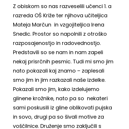
Z obiskom so nas razveselili učenci 1. a
razreda OŠ Križe ter njihova učiteljica
Mateja Marčun in vzgojiteljica Irena
Snedic. Prostor so napolnili z otroško
razposajenostjo in radovednostjo.
Predstavili so se nam in nam zapeli
nekaj prisrčnih pesmic. Tudi mi smo jim
nato pokazali kaj znamo – zaplesali
smo jim in jim razkazali naše izdelke.
Pokazali smo jim, kako izdelujemo
glinene krožnike, nato pa so nekateri
sami poskusili iz gline oblikovati pujska
in sovo, drugi pa so šivali motive za
voščilnice. Druženje smo zaključili s