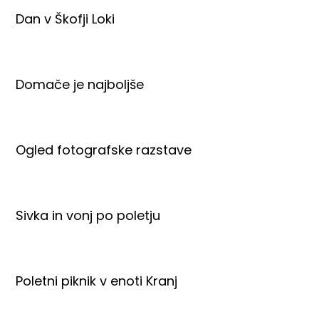
Dan v Škofji Loki
Domače je najboljše
Ogled fotografske razstave
Sivka in vonj po poletju
Poletni piknik v enoti Kranj