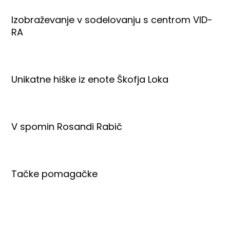
Izobraževanje v sodelovanju s centrom VID-
RA
Unikatne hiške iz enote Škofja Loka
V spomin Rosandi Rabič
Tačke pomagačke