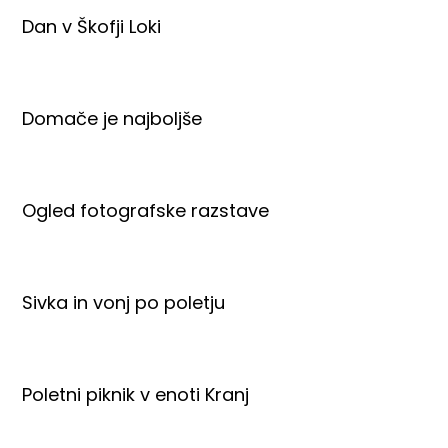
Dan v Škofji Loki
Domače je najboljše
Ogled fotografske razstave
Sivka in vonj po poletju
Poletni piknik v enoti Kranj