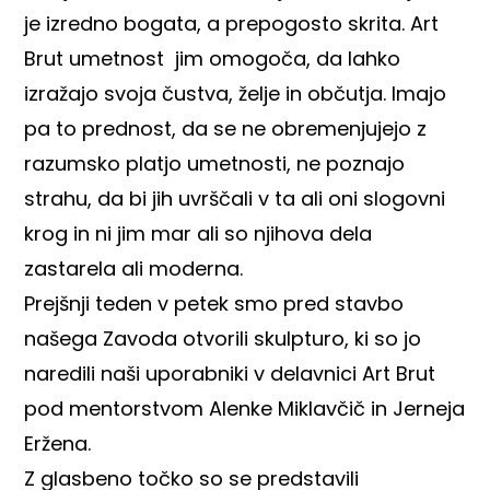
je izredno bogata, a prepogosto skrita. Art
Brut umetnost jim omogoča, da lahko
izražajo svoja čustva, želje in občutja. Imajo
pa to prednost, da se ne obremenjujejo z
razumsko platjo umetnosti, ne poznajo
strahu, da bi jih uvrščali v ta ali oni slogovni
krog in ni jim mar ali so njihova dela
zastarela ali moderna.
Prejšnji teden v petek smo pred stavbo
našega Zavoda otvorili skulpturo, ki so jo
naredili naši uporabniki v delavnici Art Brut
pod mentorstvom Alenke Miklavčič in Jerneja
Eržena.
Z glasbeno točko so se predstavili