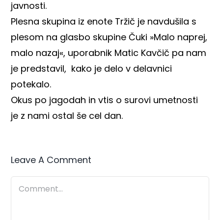
javnosti.
Plesna skupina iz enote Tržič je navdušila s
plesom na glasbo skupine Čuki »Malo naprej,
malo nazaj«, uporabnik Matic Kavčič pa nam
je predstavil, kako je delo v delavnici
potekalo.
Okus po jagodah in vtis o surovi umetnosti
je z nami ostal še cel dan.
Leave A Comment
Comment