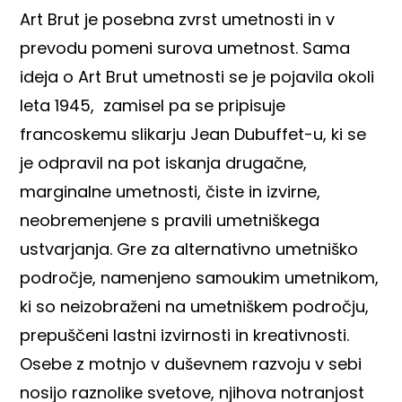
Art Brut je posebna zvrst umetnosti in v
prevodu pomeni surova umetnost. Sama
ideja o Art Brut umetnosti se je pojavila okoli
leta 1945, zamisel pa se pripisuje
francoskemu slikarju Jean Dubuffet-u, ki se
je odpravil na pot iskanja drugačne,
marginalne umetnosti, čiste in izvirne,
neobremenjene s pravili umetniškega
ustvarjanja. Gre za alternativno umetniško
področje, namenjeno samoukim umetnikom,
ki so neizobraženi na umetniškem področju,
prepuščeni lastni izvirnosti in kreativnosti.
Osebe z motnjo v duševnem razvoju v sebi
nosijo raznolike svetove, njihova notranjost