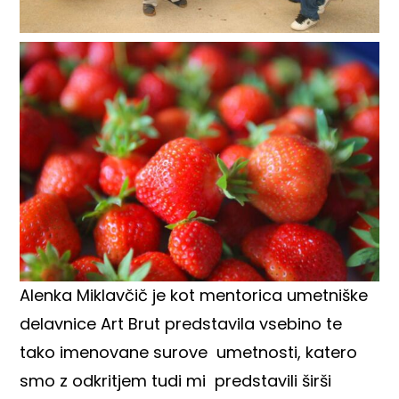
Alenka Miklavčič je kot mentorica umetniške
delavnice Art Brut predstavila vsebino te
tako imenovane surove umetnosti, katero
smo z odkritjem tudi mi predstavili širši