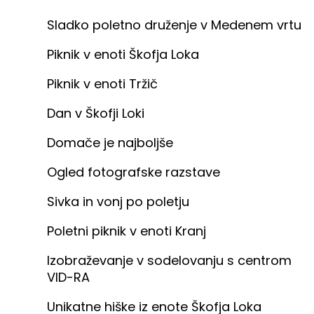
Sladko poletno druženje v Medenem vrtu
Piknik v enoti Škofja Loka
Piknik v enoti Tržič
Dan v Škofji Loki
Domače je najboljše
Ogled fotografske razstave
Sivka in vonj po poletju
Poletni piknik v enoti Kranj
Izobraževanje v sodelovanju s centrom
VID-RA
Unikatne hiške iz enote Škofja Loka