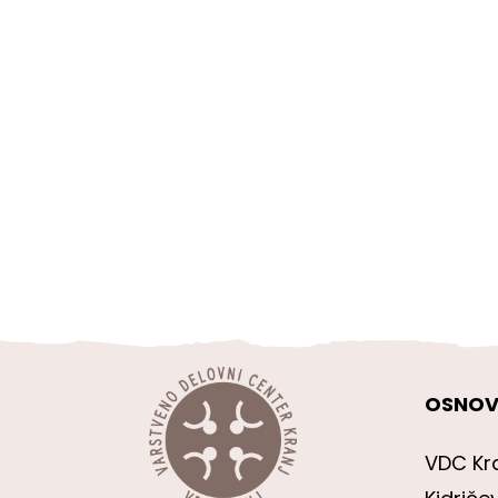
OSNOV
VDC Kr