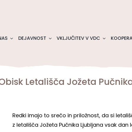
NAS
DEJAVNOST
VKLJUČITEV V VDC
KOOPERA
Obisk Letališča Jožeta Pučnik
Redki imajo to srečo in priložnost, da si letali
z letališča Jožeta Pučnika Ljubljana vsak dan 