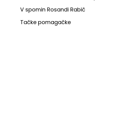
V spomin Rosandi Rabič
Tačke pomagačke