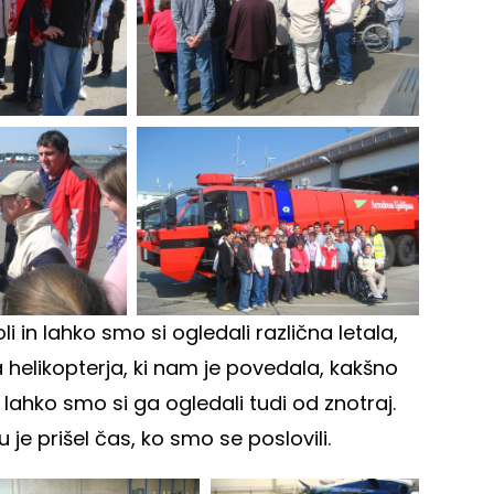
 in lahko smo si ogledali različna letala,
a helikopterja, ki nam je povedala, kakšno
 lahko smo si ga ogledali tudi od znotraj.
 je prišel čas, ko smo se poslovili.