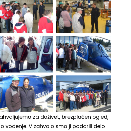
zahvaljujemo za doživet, brezplačen ogled,
o vodenje. V zahvalo smo ji podarili delo