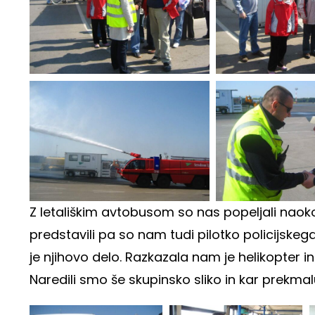
Z letališkim avtobusom so nas popeljali naokoli
predstavili pa so nam tudi pilotko policijskeg
je njihovo delo. Razkazala nam je helikopter in
Naredili smo še skupinsko sliko in kar prekmalu