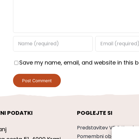
Save my name, email, and website in this b
NI PODATKI
POGLEJTE SI
Predstavitev VDC Kranj
anj
Pomembni obrazci