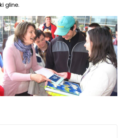
i gline.