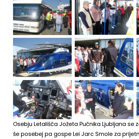
Osebju Letališča Jožeta Pučnika Ljubljana se 
še posebej pa gospe Lei Jarc Smole za prijetn