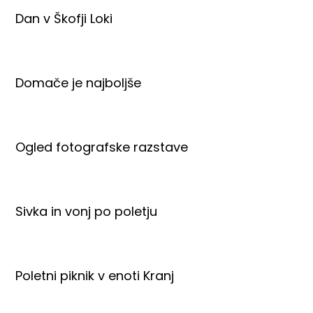
Dan v Škofji Loki
Domače je najboljše
Ogled fotografske razstave
Sivka in vonj po poletju
Poletni piknik v enoti Kranj