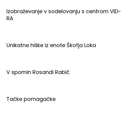
Izobraževanje v sodelovanju s centrom VID-
RA
Unikatne hiške iz enote Škofja Loka
V spomin Rosandi Rabič
Tačke pomagačke