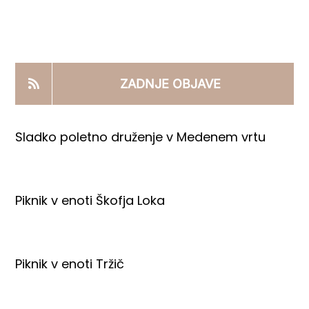
KOOPERANTSKO DELO
PRODAJNI IZDELKI
ZADNJE OBJAVE
AKTUALNO
Sladko poletno druženje v Medenem vrtu
KONTAKTI
Piknik v enoti Škofja Loka
Piknik v enoti Tržič