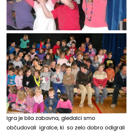
Igra je bila zabavna, gledalci smo
občudovali igralce, ki so zelo dobro odigrali