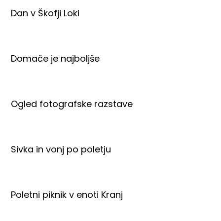
Dan v Škofji Loki
Domače je najboljše
Ogled fotografske razstave
Sivka in vonj po poletju
Poletni piknik v enoti Kranj