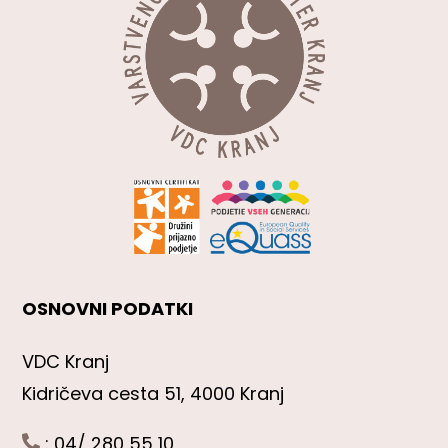
OSNOVNI PODATKI
VDC Kranj
Kidričeva cesta 51, 4000 Kranj
: 04/ 280 55 10