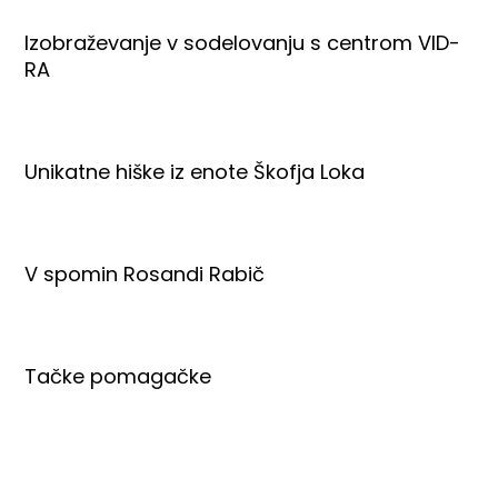
Izobraževanje v sodelovanju s centrom VID-
RA
Unikatne hiške iz enote Škofja Loka
V spomin Rosandi Rabič
Tačke pomagačke