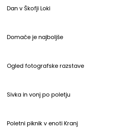
Dan v Škofji Loki
Domače je najboljše
Ogled fotografske razstave
Sivka in vonj po poletju
Poletni piknik v enoti Kranj