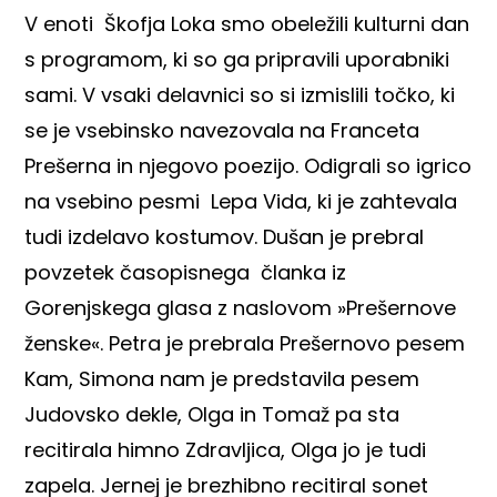
V enoti Škofja Loka smo obeležili kulturni dan
s programom, ki so ga pripravili uporabniki
sami. V vsaki delavnici so si izmislili točko, ki
se je vsebinsko navezovala na Franceta
Prešerna in njegovo poezijo. Odigrali so igrico
na vsebino pesmi Lepa Vida, ki je zahtevala
tudi izdelavo kostumov. Dušan je prebral
povzetek časopisnega članka iz
Gorenjskega glasa z naslovom »Prešernove
ženske«. Petra je prebrala Prešernovo pesem
Kam, Simona nam je predstavila pesem
Judovsko dekle, Olga in Tomaž pa sta
recitirala himno Zdravljica, Olga jo je tudi
zapela. Jernej je brezhibno recitiral sonet