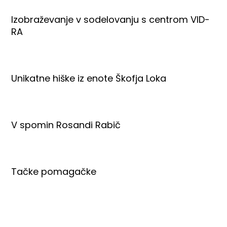
Izobraževanje v sodelovanju s centrom VID-
RA
Unikatne hiške iz enote Škofja Loka
V spomin Rosandi Rabič
Tačke pomagačke