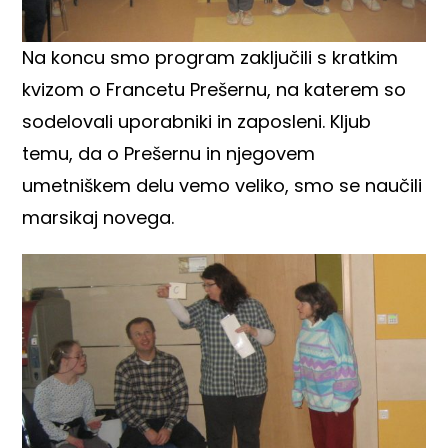
Na koncu smo program zaključili s kratkim
kvizom o Francetu Prešernu, na katerem so
sodelovali uporabniki in zaposleni. Kljub
temu, da o Prešernu in njegovem
umetniškem delu vemo veliko, smo se naučili
marsikaj novega.