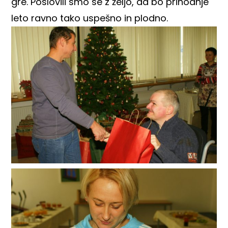
gre. Poslovili smo se z željo, da bo prihodnje
leto ravno tako uspešno in plodno.