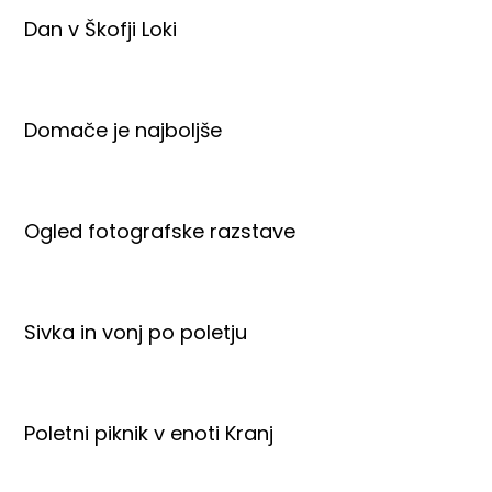
Dan v Škofji Loki
Domače je najboljše
Ogled fotografske razstave
Sivka in vonj po poletju
Poletni piknik v enoti Kranj