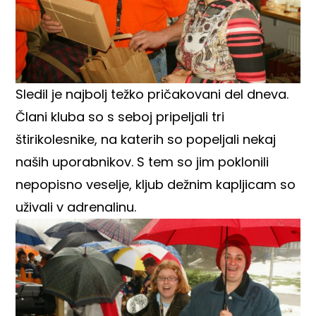
Sledil je najbolj težko pričakovani del dneva.
Člani kluba so s seboj pripeljali tri
štirikolesnike, na katerih so popeljali nekaj
naših uporabnikov. S tem so jim poklonili
nepopisno veselje, kljub dežnim kapljicam so
uživali v adrenalinu.