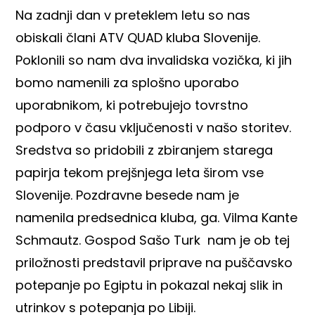
Na zadnji dan v preteklem letu so nas
obiskali člani ATV QUAD kluba Slovenije.
Poklonili so nam dva invalidska vozička, ki jih
bomo namenili za splošno uporabo
uporabnikom, ki potrebujejo tovrstno
podporo v času vključenosti v našo storitev.
Sredstva so pridobili z zbiranjem starega
papirja tekom prejšnjega leta širom vse
Slovenije. Pozdravne besede nam je
namenila predsednica kluba, ga. Vilma Kante
Schmautz. Gospod Sašo Turk nam je ob tej
priložnosti predstavil priprave na puščavsko
potepanje po Egiptu in pokazal nekaj slik in
utrinkov s potepanja po Libiji.