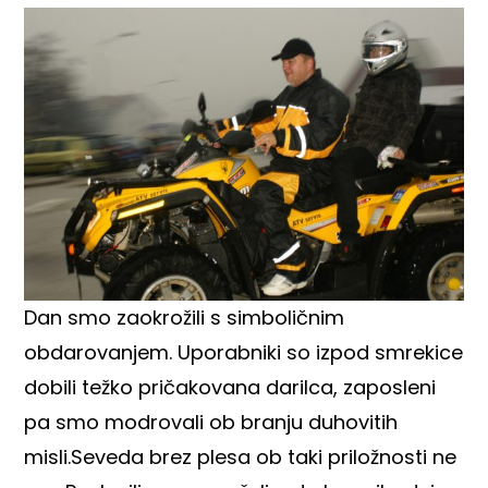
Dan smo zaokrožili s simboličnim
obdarovanjem. Uporabniki so izpod smrekice
dobili težko pričakovana darilca, zaposleni
pa smo modrovali ob branju duhovitih
misli.Seveda brez plesa ob taki priložnosti ne