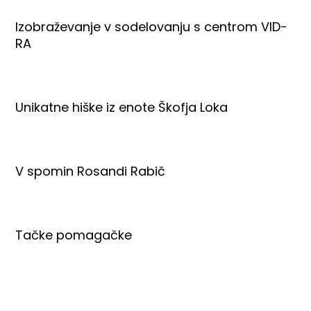
Izobraževanje v sodelovanju s centrom VID-
RA
Unikatne hiške iz enote Škofja Loka
V spomin Rosandi Rabič
Tačke pomagačke