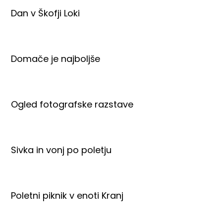
Dan v Škofji Loki
Domače je najboljše
Ogled fotografske razstave
Sivka in vonj po poletju
Poletni piknik v enoti Kranj