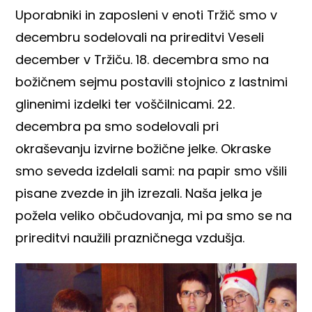
Uporabniki in zaposleni v enoti Tržič smo v
decembru sodelovali na prireditvi Veseli
december v Tržiču. 18. decembra smo na
božičnem sejmu postavili stojnico z lastnimi
glinenimi izdelki ter voščilnicami. 22.
decembra pa smo sodelovali pri
okraševanju izvirne božične jelke. Okraske
smo seveda izdelali sami: na papir smo všili
pisane zvezde in jih izrezali. Naša jelka je
požela veliko občudovanja, mi pa smo se na
prireditvi naužili prazničnega vzdušja.