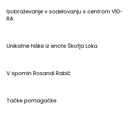
Izobraževanje v sodelovanju s centrom VID-
RA
Unikatne hiške iz enote Škofja Loka
V spomin Rosandi Rabič
Tačke pomagačke