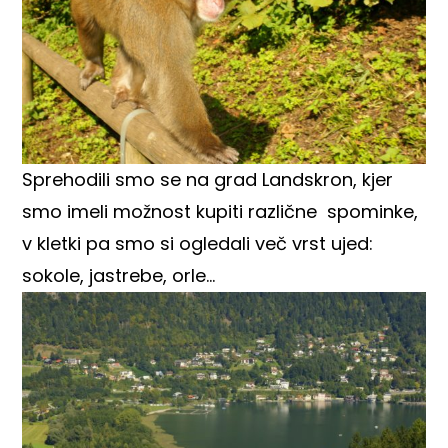
Sprehodili smo se na grad Landskron, kjer
smo imeli možnost kupiti različne spominke,
v kletki pa smo si ogledali več vrst ujed:
sokole, jastrebe, orle…