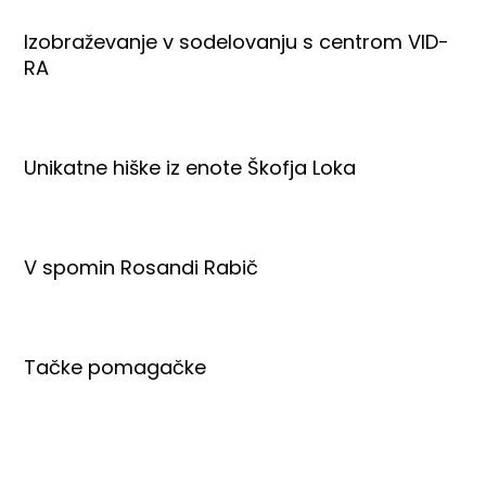
Izobraževanje v sodelovanju s centrom VID-
RA
Unikatne hiške iz enote Škofja Loka
V spomin Rosandi Rabič
Tačke pomagačke