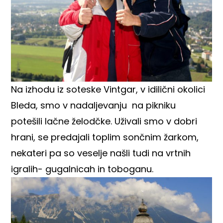
Na izhodu iz soteske Vintgar, v idilični okolici
Bleda, smo v nadaljevanju na pikniku
potešili lačne želodčke. Uživali smo v dobri
hrani, se predajali toplim sončnim žarkom,
nekateri pa so veselje našli tudi na vrtnih
igralih- gugalnicah in toboganu.