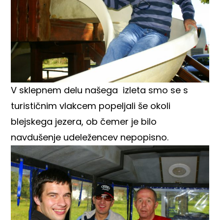
V sklepnem delu našega izleta smo se s
turističnim vlakcem popeljali še okoli
blejskega jezera, ob čemer je bilo
navdušenje udeležencev nepopisno.