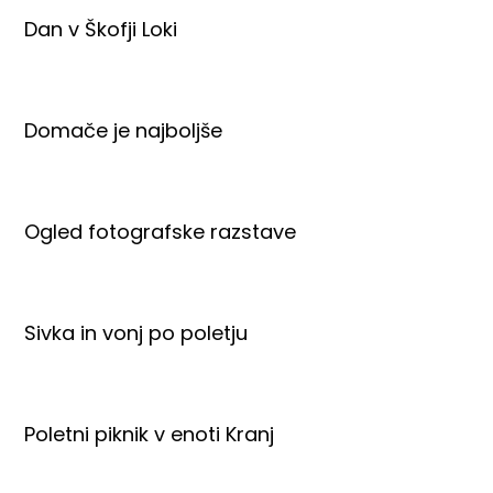
Dan v Škofji Loki
Domače je najboljše
Ogled fotografske razstave
Sivka in vonj po poletju
Poletni piknik v enoti Kranj