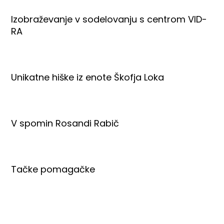
Izobraževanje v sodelovanju s centrom VID-
RA
Unikatne hiške iz enote Škofja Loka
V spomin Rosandi Rabič
Tačke pomagačke