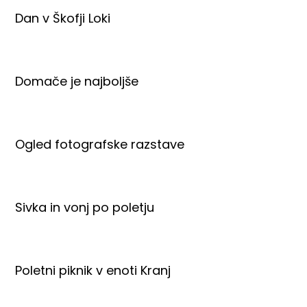
Dan v Škofji Loki
Domače je najboljše
Ogled fotografske razstave
Sivka in vonj po poletju
Poletni piknik v enoti Kranj