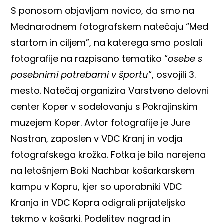
S ponosom objavljam novico, da smo na
Mednarodnem fotografskem natečaju “Med
startom in ciljem”, na katerega smo poslali
fotografije na razpisano tematiko “
osebe s
posebnimi potrebami v športu
“, osvojili 3.
mesto. Natečaj organizira
Varstveno delovni
center Koper
v sodelovanju s
Pokrajinskim
muzejem Koper
. Avtor fotografije je Jure
Nastran, zaposlen v VDC Kranj in vodja
fotografskega krožka. Fotka je bila narejena
na letošnjem
Boki Nachbar košarkarskem
kampu
v Kopru, kjer so uporabniki VDC
Kranja in VDC Kopra odigrali prijateljsko
tekmo v košarki. Podelitev nagrad in