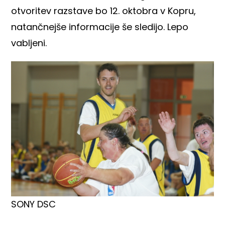
otvoritev razstave bo 12. oktobra v Kopru,
natančnejše informacije še sledijo. Lepo
vabljeni.
SONY DSC