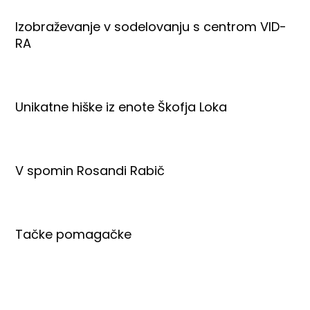
Izobraževanje v sodelovanju s centrom VID-
RA
Unikatne hiške iz enote Škofja Loka
V spomin Rosandi Rabič
Tačke pomagačke