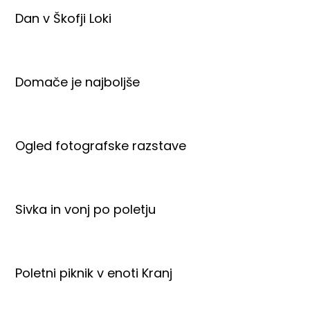
Dan v Škofji Loki
Domače je najboljše
Ogled fotografske razstave
Sivka in vonj po poletju
Poletni piknik v enoti Kranj