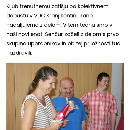
Kljub trenutnemu zatišju po kolektivnem
dopustu v VDC Kranj kontinuirano
nadaljujemo z delom. V tem tednu smo v
naši novi enoti Šenčur začeli z delom s prvo
skupino uporabnikov in ob tej priložnosti tudi
nazdravili.