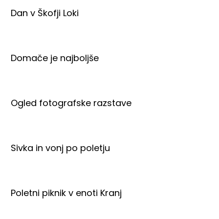
Dan v Škofji Loki
Domače je najboljše
Ogled fotografske razstave
Sivka in vonj po poletju
Poletni piknik v enoti Kranj