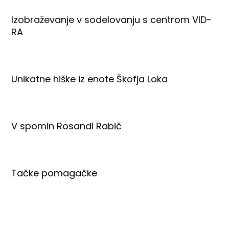
Izobraževanje v sodelovanju s centrom VID-
RA
Unikatne hiške iz enote Škofja Loka
V spomin Rosandi Rabič
Tačke pomagačke