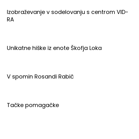
Izobraževanje v sodelovanju s centrom VID-
RA
Unikatne hiške iz enote Škofja Loka
V spomin Rosandi Rabič
Tačke pomagačke