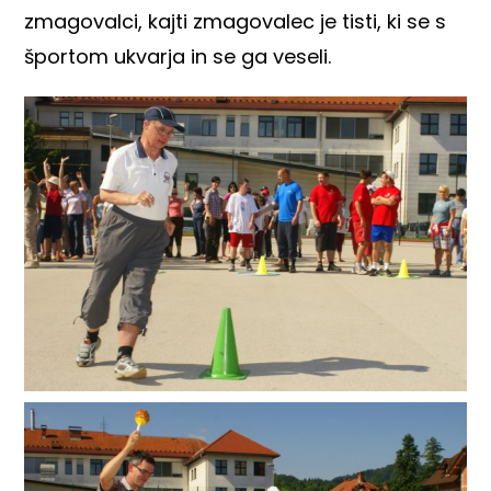
zmagovalci, kajti zmagovalec je tisti, ki se s
športom ukvarja in se ga veseli.