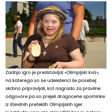
Zadnjo igro je predstavljal »Olimpijski kviz«,
na katerega so se udeleženci še posebej
skrbno pripravljali, kot nagrado za pravilne
odgovore pa so prejeli dragocene spominke
iz številnih preteklih Olimpijskih iger.