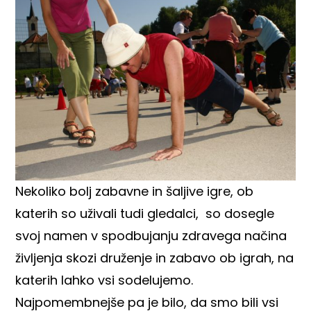
Nekoliko bolj zabavne in šaljive igre, ob
katerih so uživali tudi gledalci, so dosegle
svoj namen v spodbujanju zdravega načina
življenja skozi druženje in zabavo ob igrah, na
katerih lahko vsi sodelujemo.
Najpomembnejše pa je bilo, da smo bili vsi