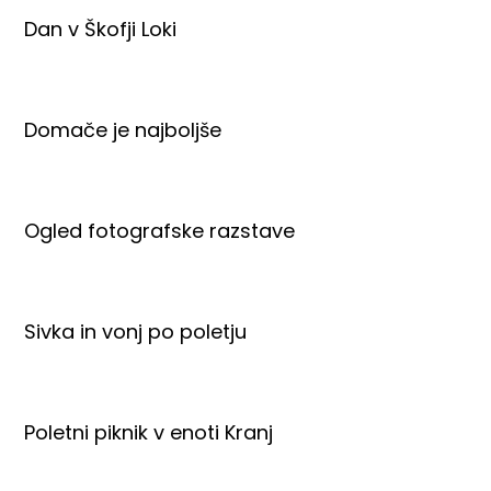
Dan v Škofji Loki
Domače je najboljše
Ogled fotografske razstave
Sivka in vonj po poletju
Poletni piknik v enoti Kranj