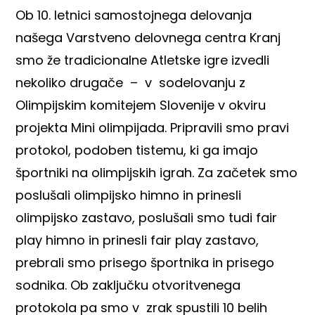
Ob 10. letnici samostojnega delovanja
našega Varstveno delovnega centra Kranj
smo že tradicionalne Atletske igre izvedli
nekoliko drugače – v sodelovanju z
Olimpijskim komitejem Slovenije v okviru
projekta Mini olimpijada. Pripravili smo pravi
protokol, podoben tistemu, ki ga imajo
športniki na olimpijskih igrah. Za začetek smo
poslušali olimpijsko himno in prinesli
olimpijsko zastavo, poslušali smo tudi fair
play himno in prinesli fair play zastavo,
prebrali smo prisego športnika in prisego
sodnika. Ob zaključku otvoritvenega
protokola pa smo v zrak spustili 10 belih