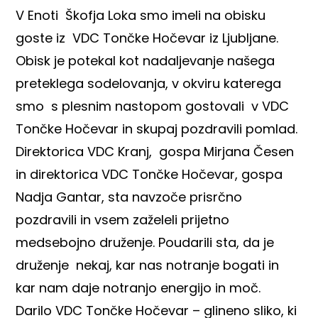
V Enoti Škofja Loka smo imeli na obisku
goste iz VDC Tončke Hočevar iz Ljubljane.
Obisk je potekal kot nadaljevanje našega
preteklega sodelovanja, v okviru katerega
smo s plesnim nastopom gostovali v VDC
Tončke Hočevar in skupaj pozdravili pomlad.
Direktorica VDC Kranj, gospa Mirjana Česen
in direktorica VDC Tončke Hočevar, gospa
Nadja Gantar, sta navzoče prisrčno
pozdravili in vsem zaželeli prijetno
medsebojno druženje. Poudarili sta, da je
druženje nekaj, kar nas notranje bogati in
kar nam daje notranjo energijo in moč.
Darilo VDC Tončke Hočevar – glineno sliko, ki