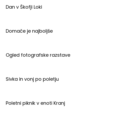
Dan v Škofji Loki
Domače je najboljše
Ogled fotografske razstave
Sivka in vonj po poletju
Poletni piknik v enoti Kranj