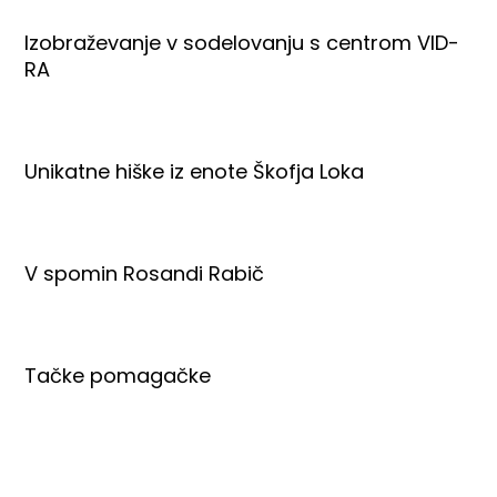
Izobraževanje v sodelovanju s centrom VID-
RA
Unikatne hiške iz enote Škofja Loka
V spomin Rosandi Rabič
Tačke pomagačke