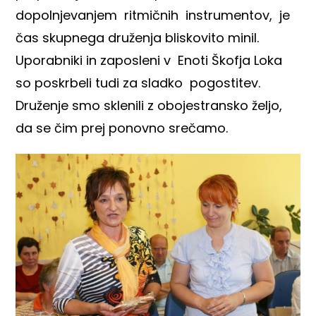
dopolnjevanjem ritmičnih instrumentov, je
čas skupnega druženja bliskovito minil.
Uporabniki in zaposleni v Enoti Škofja Loka
so poskrbeli tudi za sladko pogostitev.
Druženje smo sklenili z obojestransko željo,
da se čim prej ponovno srečamo.