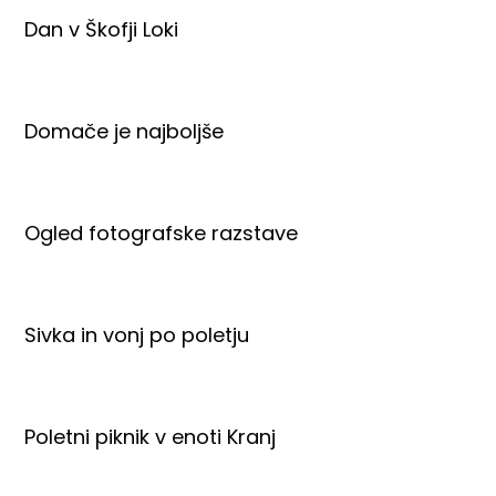
Dan v Škofji Loki
Domače je najboljše
Ogled fotografske razstave
Sivka in vonj po poletju
Poletni piknik v enoti Kranj