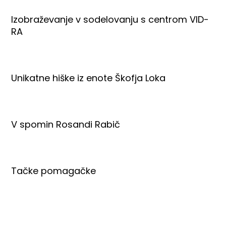
Izobraževanje v sodelovanju s centrom VID-
RA
Unikatne hiške iz enote Škofja Loka
V spomin Rosandi Rabič
Tačke pomagačke