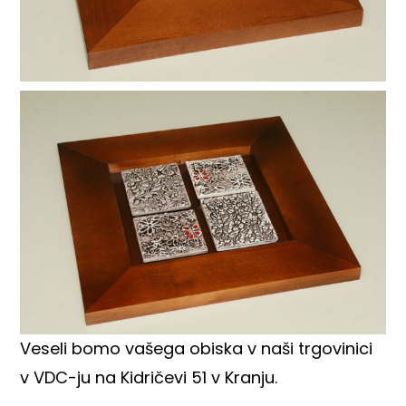
Veseli bomo vašega obiska v naši trgovinici
v VDC-ju na Kidričevi 51 v Kranju.