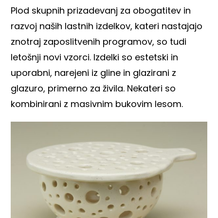
Plod skupnih prizadevanj za obogatitev in
razvoj naših lastnih izdelkov, kateri nastajajo
znotraj zaposlitvenih programov, so tudi
letošnji novi vzorci. Izdelki so estetski in
uporabni, narejeni iz gline in glazirani z
glazuro, primerno za živila. Nekateri so
kombinirani z masivnim bukovim lesom.