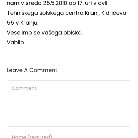
nam v sredo 26.5.2010 ob 17. uri v avli
Tehniškega šolskega centra Kranj, Kidričeva
55 v Kranju.
Veselimo se vašega obiska.
Vabilo
Leave A Comment
Comment