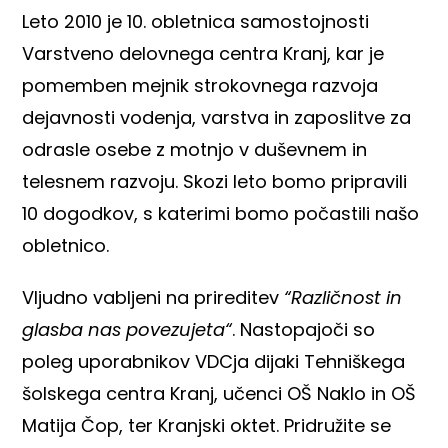
Leto 2010 je 10. obletnica samostojnosti
Varstveno delovnega centra Kranj, kar je
pomemben mejnik strokovnega razvoja
dejavnosti vodenja, varstva in zaposlitve za
odrasle osebe z motnjo v duševnem in
telesnem razvoju. Skozi leto bomo pripravili
10 dogodkov, s katerimi bomo počastili našo
obletnico.
Vljudno vabljeni na prireditev
“
Različnost in
glasba nas povezujeta
“
. Nastopajoči so
poleg uporabnikov VDCja dijaki Tehniškega
šolskega centra Kranj, učenci OŠ Naklo in OŠ
Matija Čop, ter Kranjski oktet. Pridružite se