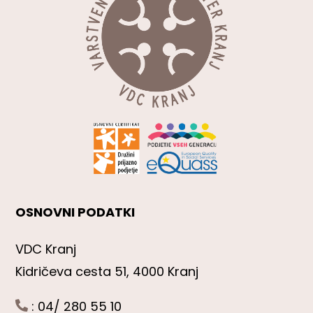
OSNOVNI PODATKI
VDC Kranj
Kidričeva cesta 51, 4000 Kranj
: 04/ 280 55 10