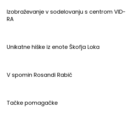
Izobraževanje v sodelovanju s centrom VID-
RA
Unikatne hiške iz enote Škofja Loka
V spomin Rosandi Rabič
Tačke pomagačke