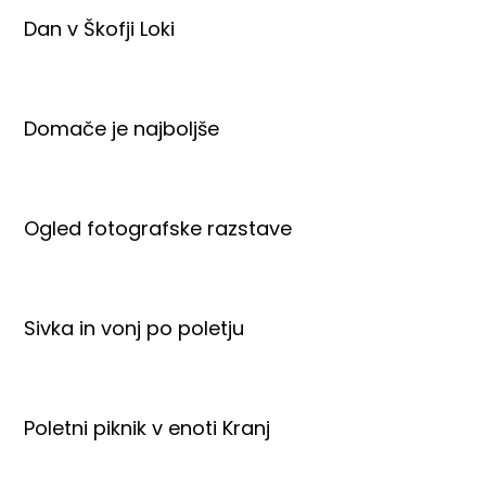
Dan v Škofji Loki
Domače je najboljše
Ogled fotografske razstave
Sivka in vonj po poletju
Poletni piknik v enoti Kranj