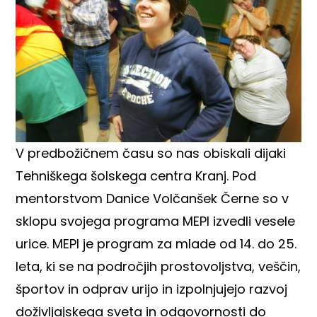
V predbožičnem času so nas obiskali dijaki
Tehniškega šolskega centra Kranj. Pod
mentorstvom Danice Volčanšek Černe so v
sklopu svojega programa MEPI izvedli vesele
urice. MEPI je program za mlade od 14. do 25.
leta, ki se na področjih prostovoljstva, veščin,
športov in odprav urijo in izpolnjujejo razvoj
doživljajskega sveta in odgovornosti do