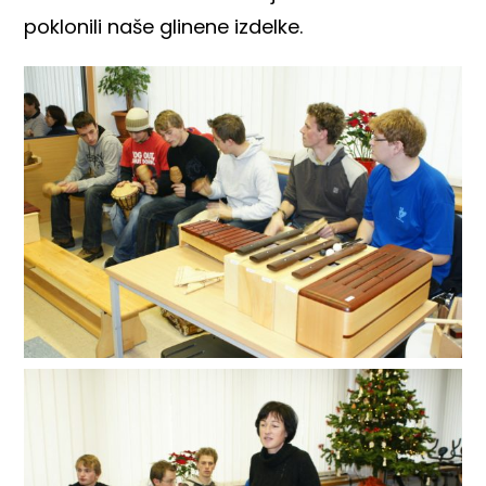
poklonili naše glinene izdelke.