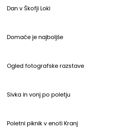
Dan v Škofji Loki
Domače je najboljše
Ogled fotografske razstave
Sivka in vonj po poletju
Poletni piknik v enoti Kranj