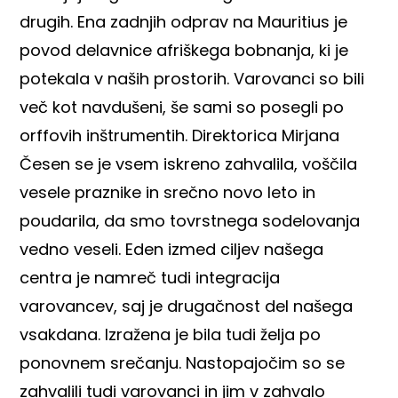
drugih. Ena zadnjih odprav na Mauritius je
povod delavnice afriškega bobnanja, ki je
potekala v naših prostorih. Varovanci so bili
več kot navdušeni, še sami so posegli po
orffovih inštrumentih. Direktorica Mirjana
Česen se je vsem iskreno zahvalila, voščila
vesele praznike in srečno novo leto in
poudarila, da smo tovrstnega sodelovanja
vedno veseli. Eden izmed ciljev našega
centra je namreč tudi integracija
varovancev, saj je drugačnost del našega
vsakdana. Izražena je bila tudi želja po
ponovnem srečanju. Nastopajočim so se
zahvalili tudi varovanci in jim v zahvalo