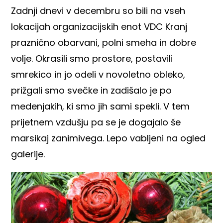
Zadnji dnevi v decembru so bili na vseh
lokacijah organizacijskih enot VDC Kranj
praznično obarvani, polni smeha in dobre
volje. Okrasili smo prostore, postavili
smrekico in jo odeli v novoletno obleko,
prižgali smo svečke in zadišalo je po
medenjakih, ki smo jih sami spekli. V tem
prijetnem vzdušju pa se je dogajalo še
marsikaj zanimivega. Lepo vabljeni na ogled
galerije.