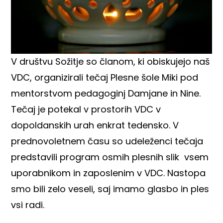
V društvu Sožitje so članom, ki obiskujejo naš
VDC, organizirali tečaj Plesne šole Miki pod
mentorstvom pedagoginj Damjane in Nine.
Tečaj je potekal v prostorih VDC v
dopoldanskih urah enkrat tedensko. V
prednovoletnem času so udeleženci tečaja
predstavili program osmih plesnih slik vsem
uporabnikom in zaposlenim v VDC. Nastopa
smo bili zelo veseli, saj imamo glasbo in ples
vsi radi.