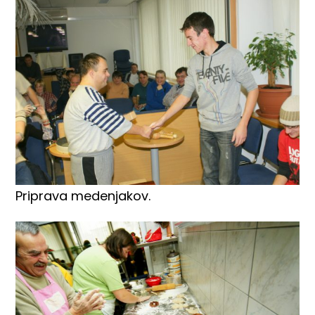
Priprava medenjakov.