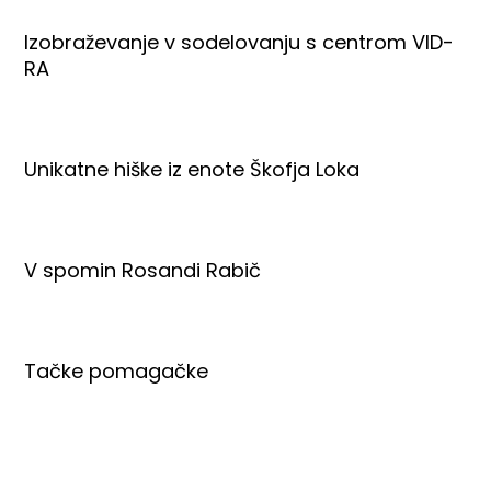
Izobraževanje v sodelovanju s centrom VID-
RA
Unikatne hiške iz enote Škofja Loka
V spomin Rosandi Rabič
Tačke pomagačke