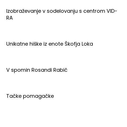
Izobraževanje v sodelovanju s centrom VID-
RA
Unikatne hiške iz enote Škofja Loka
V spomin Rosandi Rabič
Tačke pomagačke