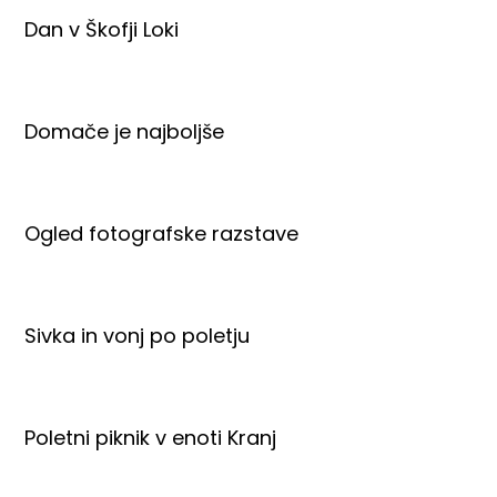
Dan v Škofji Loki
Domače je najboljše
Ogled fotografske razstave
Sivka in vonj po poletju
Poletni piknik v enoti Kranj