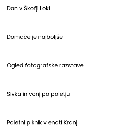
Dan v Škofji Loki
Domače je najboljše
Ogled fotografske razstave
Sivka in vonj po poletju
Poletni piknik v enoti Kranj