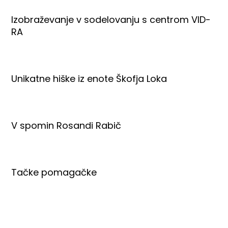
Izobraževanje v sodelovanju s centrom VID-
RA
Unikatne hiške iz enote Škofja Loka
V spomin Rosandi Rabič
Tačke pomagačke