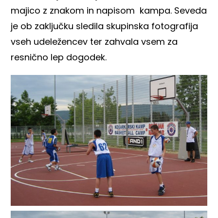
majico z znakom in napisom kampa. Seveda
je ob zaključku sledila skupinska fotografija
vseh udeležencev ter zahvala vsem za
resnično lep dogodek.