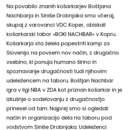
Na povabilo znanih košarkarjev Boštjana
Nachbarja in Siniše Drobnjaka smo včeraj,
skupaj z varovanci VDC Koper, obiskali
košarkarski tabor »BOKI NACHBAR« v Kopru.
Košarkarja sta želela popestriti kamp za
Slovenijo na povsem nov način, z drugačno
vsebino, ki ponuja humano širino in
spoznavanje drugačnosti tudi njihovim
udeležencem na taboru. Boštjan Nachbar
igra v ligi NBA v ZDA kot priznan košarkar in je
izkušnje o sodelovanju z drugačnostjo
prinesel od tam. Najprej smo si ogledali
način in organizacijo dela na taboru pod
vodstvom Siniše Drobnjaka. Udeleženci