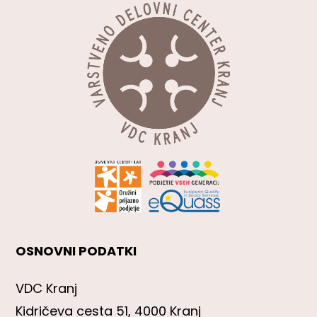
OSNOVNI PODATKI
VDC Kranj
Kidričeva cesta 51, 4000 Kranj