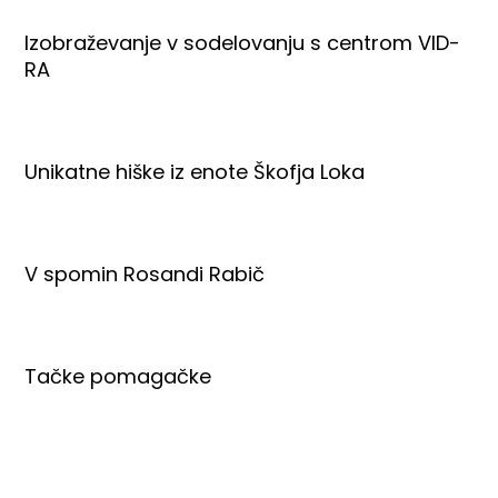
Izobraževanje v sodelovanju s centrom VID-
RA
Unikatne hiške iz enote Škofja Loka
V spomin Rosandi Rabič
Tačke pomagačke