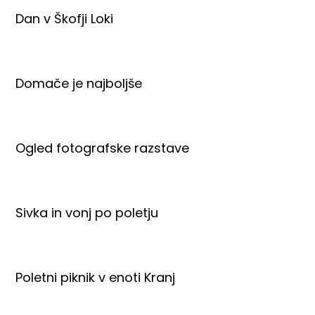
Dan v Škofji Loki
Domače je najboljše
Ogled fotografske razstave
Sivka in vonj po poletju
Poletni piknik v enoti Kranj