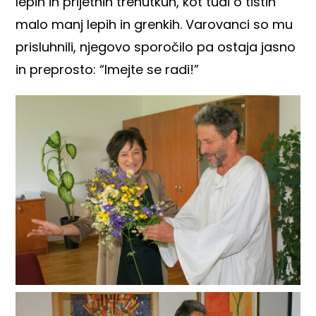
lepih in prijetnih trenutkuh, kot tudi o tistih
malo manj lepih in grenkih. Varovanci so mu
prisluhnili, njegovo sporočilo pa ostaja jasno
in preprosto: “Imejte se radi!”