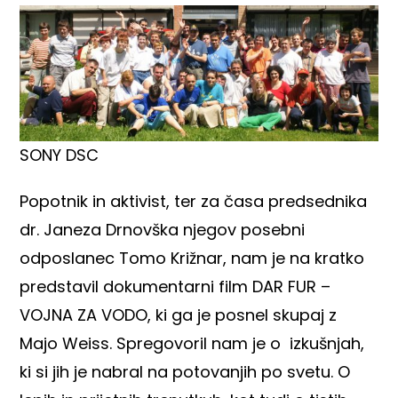
SONY DSC
Popotnik in aktivist, ter za časa predsednika
dr. Janeza Drnovška njegov posebni
odposlanec
Tomo Križnar
, nam je na kratko
predstavil dokumentarni film DAR FUR –
VOJNA ZA VODO, ki ga je posnel skupaj z
Majo Weiss. Spregovoril nam je o izkušnjah,
ki si jih je nabral na potovanjih po svetu. O