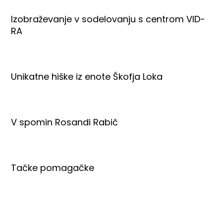
Izobraževanje v sodelovanju s centrom VID-
RA
Unikatne hiške iz enote Škofja Loka
V spomin Rosandi Rabič
Tačke pomagačke