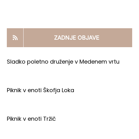
KOOPERANTSKO DELO
PRODAJNI IZDELKI
ZADNJE OBJAVE
AKTUALNO
Sladko poletno druženje v Medenem vrtu
KONTAKTI
Piknik v enoti Škofja Loka
Piknik v enoti Tržič