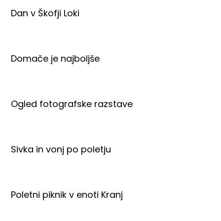
Dan v Škofji Loki
Domače je najboljše
Ogled fotografske razstave
Sivka in vonj po poletju
Poletni piknik v enoti Kranj