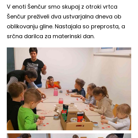
V enoti Šenčur smo skupaj z otroki vrtca
Šenčur preživeli dva ustvarjalna dneva ob
oblikovanju gline. Nastajala so preprosta, a
srčna darilca za materinski dan.