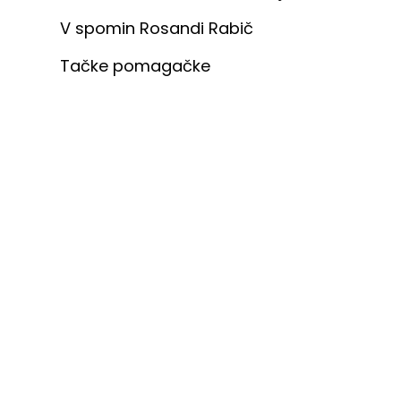
V spomin Rosandi Rabič
Tačke pomagačke