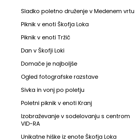
Sladko poletno druženje v Medenem vrtu
Piknik v enoti Škofja Loka
Piknik v enoti Tržič
Dan v Škofji Loki
Domače je najboljše
Ogled fotografske razstave
Sivka in vonj po poletju
Poletni piknik v enoti Kranj
Izobraževanje v sodelovanju s centrom
VID-RA
Unikatne hiške iz enote Škofja Loka