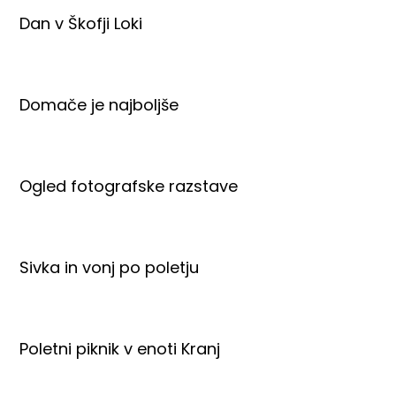
Dan v Škofji Loki
Domače je najboljše
Ogled fotografske razstave
Sivka in vonj po poletju
Poletni piknik v enoti Kranj