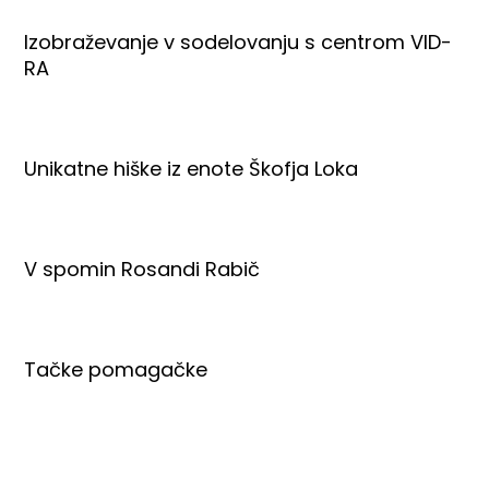
Izobraževanje v sodelovanju s centrom VID-
RA
Unikatne hiške iz enote Škofja Loka
V spomin Rosandi Rabič
Tačke pomagačke