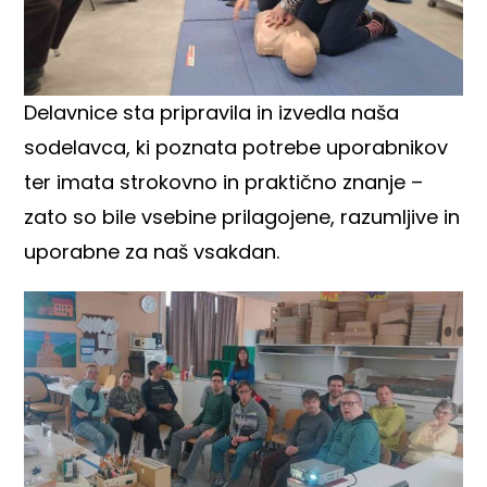
Delavnice sta pripravila in izvedla naša
sodelavca, ki poznata potrebe uporabnikov
ter imata strokovno in praktično znanje –
zato so bile vsebine prilagojene, razumljive in
uporabne za naš vsakdan.