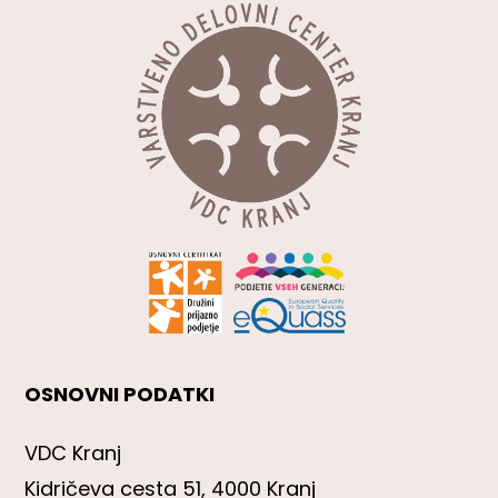
OSNOVNI PODATKI
VDC Kranj
Kidričeva cesta 51, 4000 Kranj