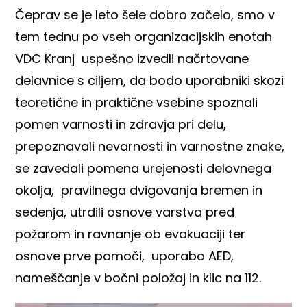
Čeprav se je leto šele dobro začelo, smo v
tem tednu po vseh organizacijskih enotah
VDC Kranj uspešno izvedli načrtovane
delavnice s ciljem, da bodo uporabniki skozi
teoretične in praktične vsebine spoznali
pomen varnosti in zdravja pri delu,
prepoznavali nevarnosti in varnostne znake,
se zavedali pomena urejenosti delovnega
okolja, pravilnega dvigovanja bremen in
sedenja, utrdili osnove varstva pred
požarom in ravnanje ob evakuaciji ter
osnove prve pomoči, uporabo AED,
nameščanje v bočni položaj in klic na 112.