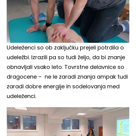
Udeleženci so ob zaključku prejeli potrdila o
udeležbi. Izrazili pa so tudi željo, da bi znanje
obnavljali vsako leto. Tovrstne delavnice so
dragocene – ne le zaradi znanja ampak tudi
zaradi dobre energije in sodelovanja med
udeleženci.