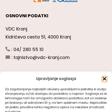
OSNOVNI PODATKI
VDC Kranj
Kidričeva cesta 51, 4000 Kranj
: 04/ 280 55 10
:
tajnistvo@vdc-kranj.com
Upravljanje soglasja
POGLEJTE SI
Za zagotavljanje najboljših izkušenj uporabljamo piškotke, ki služijo
shranjevanju in/ali dostopu do podatkov o napravi. Soglasje za te
Toggle
tehnologije nam bo omogočilo obdelavo podatkov, kot so vedenje
Navigation
pri brskanju ali edinstveni ID-ji, na tem spletnem mestu. Neprivolitev
Predstavitev VDC Kranj
ali preklic privolitve lahko negativno vpliva na nekatere zmožnosti
SLEDITE NAM
in funkcije.