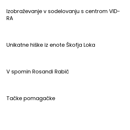
Izobraževanje v sodelovanju s centrom VID-
RA
Unikatne hiške iz enote Škofja Loka
V spomin Rosandi Rabič
Tačke pomagačke