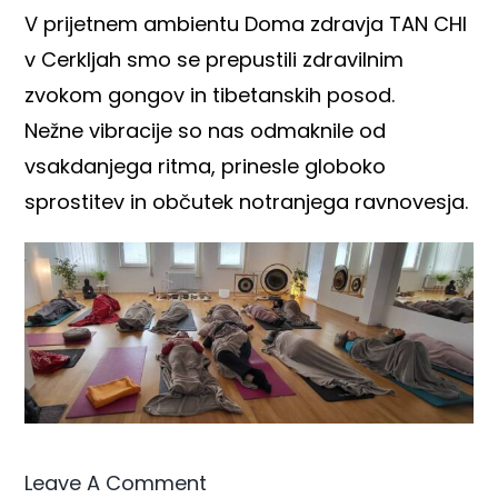
V prijetnem ambientu Doma zdravja TAN CHI
v Cerkljah smo se prepustili zdravilnim
zvokom gongov in tibetanskih posod.
Nežne vibracije so nas odmaknile od
vsakdanjega ritma, prinesle globoko
sprostitev in občutek notranjega ravnovesja.
Leave A Comment