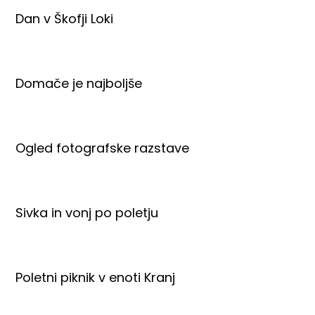
Dan v Škofji Loki
Domače je najboljše
Ogled fotografske razstave
Sivka in vonj po poletju
Poletni piknik v enoti Kranj