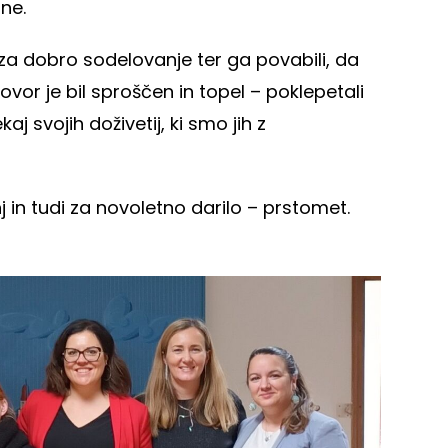
ine.
 za dobro sodelovanje ter ga povabili, da
vor je bil sproščen in topel – poklepetali
j svojih doživetij, ki smo jih z
in tudi za novoletno darilo – prstomet.