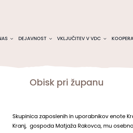
NAS
DEJAVNOST
VKLJUČITEV V VDC
KOOPERA
Obisk pri županu
Skupinica zaposlenih in uporabnikov enote Kr
Kranj, gospoda Matjaža Rakovca, mu osebno vo