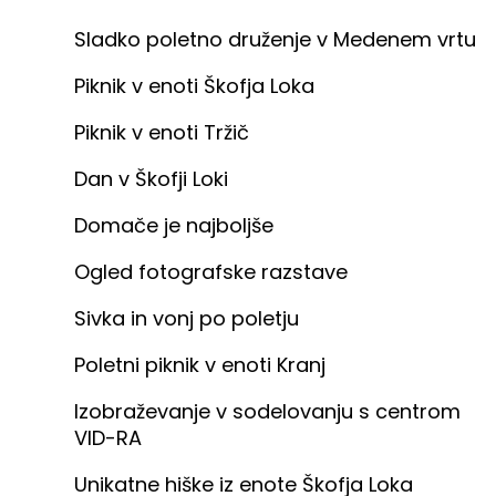
Sladko poletno druženje v Medenem vrtu
Piknik v enoti Škofja Loka
Piknik v enoti Tržič
Dan v Škofji Loki
Domače je najboljše
Ogled fotografske razstave
Sivka in vonj po poletju
Poletni piknik v enoti Kranj
Izobraževanje v sodelovanju s centrom
VID-RA
Unikatne hiške iz enote Škofja Loka