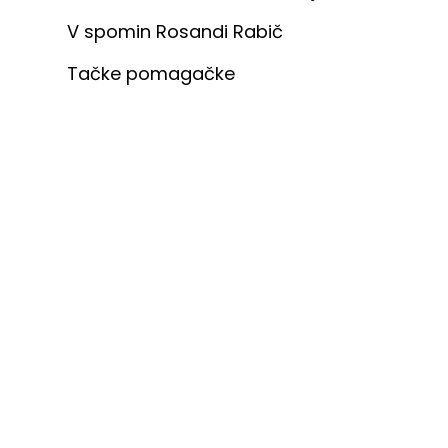
V spomin Rosandi Rabič
Tačke pomagačke