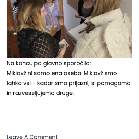
Na koncu pa glavno sporočilo:
Miklavž ni samo ena oseba. Miklavž smo
lahko vsi – kadar smo prijazni, si pomagamo
in razveseljujemo druge.
Leave A Comment