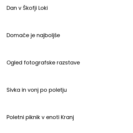
Dan v Škofji Loki
Domače je najboljše
Ogled fotografske razstave
Sivka in vonj po poletju
Poletni piknik v enoti Kranj