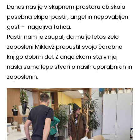
Danes nas je v skupnem prostoru obiskala
posebna ekipa: pastir, angel in nepovabljen
gost – nagajiva tatica.
Pastir nam je zaupal, da mu je letos zelo
zaposleni Miklavž prepustil svojo čarobno
knjigo dobrih del. Z angelčkom sta v njej
našla same lepe stvari o naših uporabnikih in
zaposlenih.