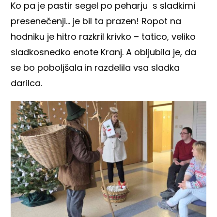
Ko pa je pastir segel po peharju s sladkimi
presenečenji… je bil ta prazen! Ropot na
hodniku je hitro razkril krivko – tatico, veliko
sladkosnedko enote Kranj. A obljubila je, da
se bo poboljšala in razdelila vsa sladka
darilca.