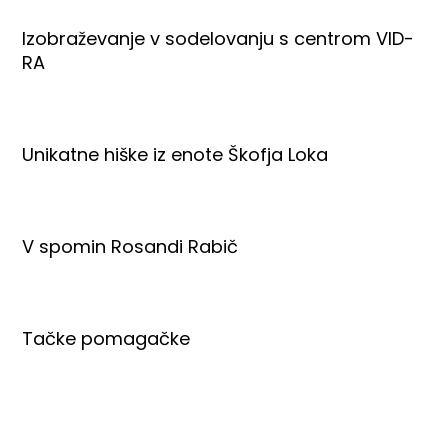
Izobraževanje v sodelovanju s centrom VID-
RA
Unikatne hiške iz enote Škofja Loka
V spomin Rosandi Rabič
Tačke pomagačke