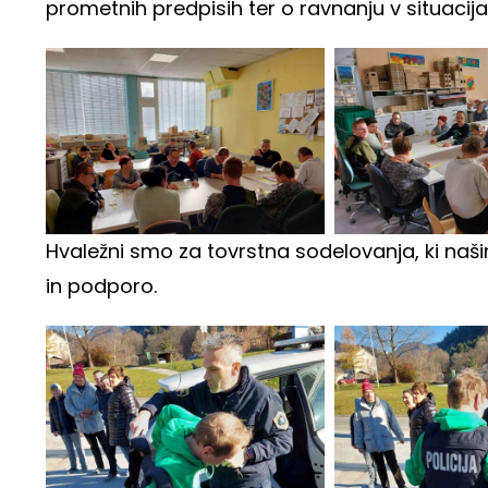
prometnih predpisih ter o ravnanju v situaci
Hvaležni smo za tovrstna sodelovanja, ki na
in podporo.