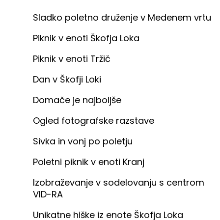
Sladko poletno druženje v Medenem vrtu
Piknik v enoti Škofja Loka
Piknik v enoti Tržič
Dan v Škofji Loki
Domače je najboljše
Ogled fotografske razstave
Sivka in vonj po poletju
Poletni piknik v enoti Kranj
Izobraževanje v sodelovanju s centrom
VID-RA
Unikatne hiške iz enote Škofja Loka