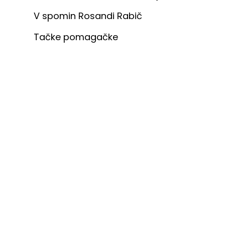
V spomin Rosandi Rabič
Tačke pomagačke