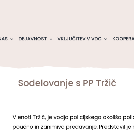
NAS
DEJAVNOST
VKLJUČITEV V VDC
KOOPERA
Sodelovanje s PP Tržič
V enoti Tržič, je vodja policijskega okoliša pol
poučno in zanimivo predavanje. Predstavil j