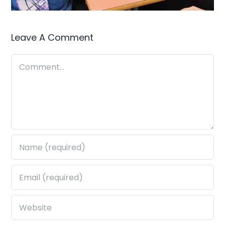
Leave A Comment
Comment