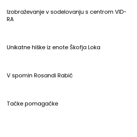
Izobraževanje v sodelovanju s centrom VID-
RA
Unikatne hiške iz enote Škofja Loka
V spomin Rosandi Rabič
Tačke pomagačke