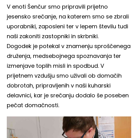
V enoti Šenčur smo pripravili prijetno
jesensko srečanje, na katerem smo se zbrali
uporabniki, zaposleni ter v lepem številu tudi
naši zakoniti zastopniki in skrbniki.
Dogodek je potekal v znamenju sproščenega
druženja, medsebojnega spoznavanja ter
izmenjave toplih misli in spodbud. V
prijetnem vzdušju smo uživali ob domačih
dobrotah, pripravljenih v naši kuharski
delavnici, kar je srečanju dodalo še poseben
pečat domačnosti.