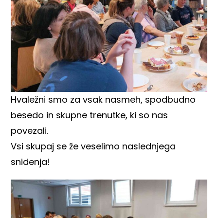
Hvaležni smo za vsak nasmeh, spodbudno
besedo in skupne trenutke, ki so nas
povezali.
Vsi skupaj se že veselimo naslednjega
snidenja!