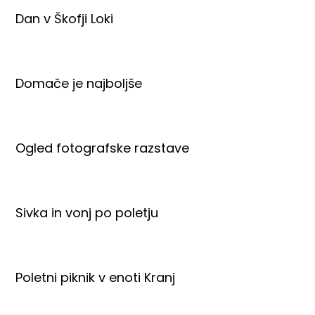
Dan v Škofji Loki
Domače je najboljše
Ogled fotografske razstave
Sivka in vonj po poletju
Poletni piknik v enoti Kranj