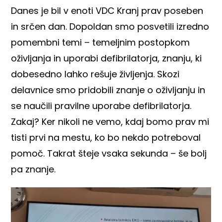
Danes je bil v enoti VDC Kranj prav poseben
in srčen dan. Dopoldan smo posvetili izredno
pomembni temi – temeljnim postopkom
oživljanja in uporabi defibrilatorja, znanju, ki
dobesedno lahko rešuje življenja. Skozi
delavnice smo pridobili znanje o oživljanju in
se naučili pravilne uporabe defibrilatorja.
Zakaj? Ker nikoli ne vemo, kdaj bomo prav mi
tisti prvi na mestu, ko bo nekdo potreboval
pomoč. Takrat šteje vsaka sekunda – še bolj
pa znanje.