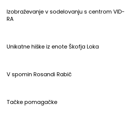
Izobraževanje v sodelovanju s centrom VID-
RA
Unikatne hiške iz enote Škofja Loka
V spomin Rosandi Rabič
Tačke pomagačke