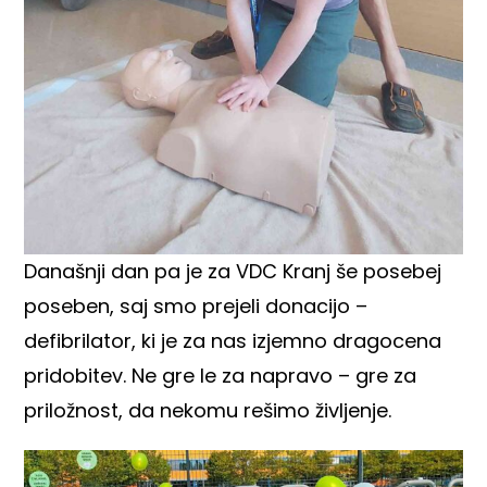
Današnji dan pa je za VDC Kranj še posebej
poseben, saj smo prejeli donacijo –
defibrilator, ki je za nas izjemno dragocena
pridobitev. Ne gre le za napravo – gre za
priložnost, da nekomu rešimo življenje.