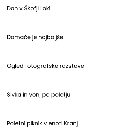
Dan v Škofji Loki
Domače je najboljše
Ogled fotografske razstave
Sivka in vonj po poletju
Poletni piknik v enoti Kranj