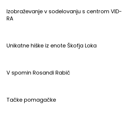
Izobraževanje v sodelovanju s centrom VID-
RA
Unikatne hiške iz enote Škofja Loka
V spomin Rosandi Rabič
Tačke pomagačke