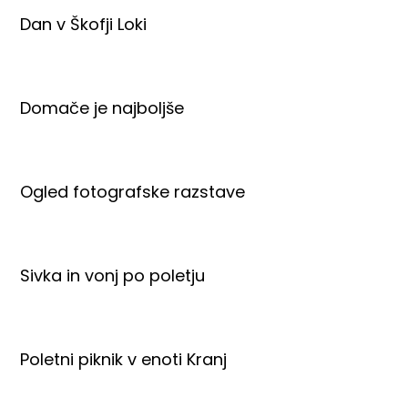
Dan v Škofji Loki
Domače je najboljše
Ogled fotografske razstave
Sivka in vonj po poletju
Poletni piknik v enoti Kranj