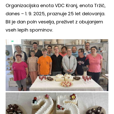
Organizacijska enota VDC Kranj, enota Tržič,
danes – 1. 9. 2025, praznuje 25 let delovanja.
Bil je dan poln veselja, preživet z obujanjem
vseh lepih spominov.