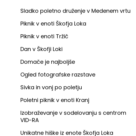
Sladko poletno druženje v Medenem vrtu
Piknik v enoti Škofja Loka
Piknik v enoti Tržič
Dan v Škofji Loki
Domače je najboljše
Ogled fotografske razstave
Sivka in vonj po poletju
Poletni piknik v enoti Kranj
Izobraževanje v sodelovanju s centrom
VID-RA
Unikatne hiške iz enote Škofja Loka