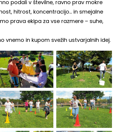
no podali v številne, ravno prav mokre
nost, hitrost, koncentracijo… in smejalne
 smo prava ekipa za vse razmere – suhe,
o vnemo in kupom svežih ustvarjalnih idej.