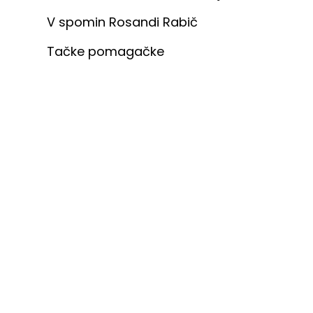
V spomin Rosandi Rabič
Tačke pomagačke