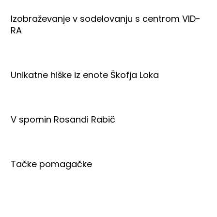
Izobraževanje v sodelovanju s centrom VID-
RA
Unikatne hiške iz enote Škofja Loka
V spomin Rosandi Rabič
Tačke pomagačke