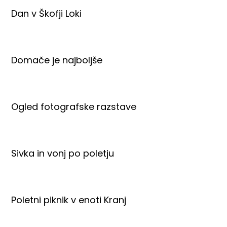
Dan v Škofji Loki
Domače je najboljše
Ogled fotografske razstave
Sivka in vonj po poletju
Poletni piknik v enoti Kranj