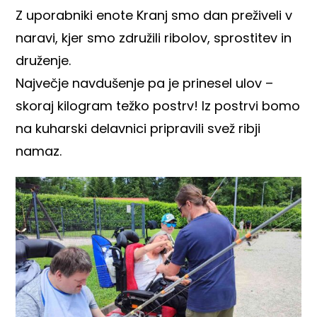
Z uporabniki enote Kranj smo dan preživeli v
naravi, kjer smo združili ribolov, sprostitev in
druženje.
Največje navdušenje pa je prinesel ulov –
skoraj kilogram težko postrv! Iz postrvi bomo
na kuharski delavnici pripravili svež ribji
namaz.