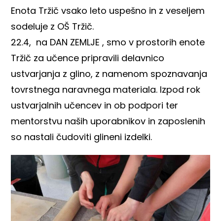
Enota Tržič vsako leto uspešno in z veseljem
sodeluje z OŠ Tržič.
22.4, na DAN ZEMLJE , smo v prostorih enote
Tržič za učence pripravili delavnico
ustvarjanja z glino, z namenom spoznavanja
tovrstnega naravnega materiala. Izpod rok
ustvarjalnih učencev in ob podpori ter
mentorstvu naših uporabnikov in zaposlenih
so nastali čudoviti glineni izdelki.