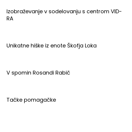
Izobraževanje v sodelovanju s centrom VID-
RA
Unikatne hiške iz enote Škofja Loka
V spomin Rosandi Rabič
Tačke pomagačke