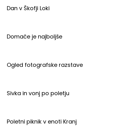
Dan v Škofji Loki
Domače je najboljše
Ogled fotografske razstave
Sivka in vonj po poletju
Poletni piknik v enoti Kranj