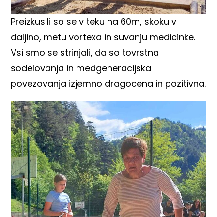
Preizkusili so se v teku na 60m, skoku v
daljino, metu vortexa in suvanju medicinke.
Vsi smo se strinjali, da so tovrstna
sodelovanja in medgeneracijska
povezovanja izjemno dragocena in pozitivna.