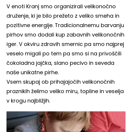
V enoti Kranj smo organizirali velikonočno
druženje, ki je bilo prežeto z veliko smeha in
pozitivne energije. Tradicionalnemu barvanju
pirhov smo dodali kup zabavnih velikonočnih
iger. V okviru zdravih smernic pa smo najprej
veselo migali po tem pa smo si na privoščili
čokoladna jajčka, slano pecivo in seveda
naše unikatne pirhe.
Vsem skupaj ob prihajajočih velikonočnih
praznikih želimo veliko miru, topline in veselja
v krogu najbližjih.