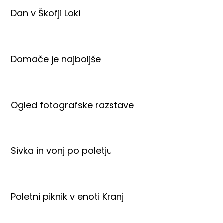
Dan v Škofji Loki
Domače je najboljše
Ogled fotografske razstave
Sivka in vonj po poletju
Poletni piknik v enoti Kranj