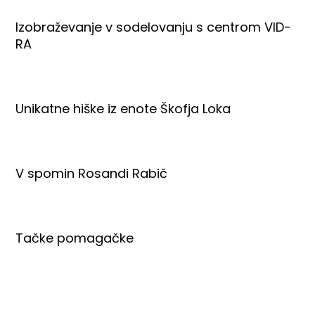
Izobraževanje v sodelovanju s centrom VID-
RA
Unikatne hiške iz enote Škofja Loka
V spomin Rosandi Rabič
Tačke pomagačke