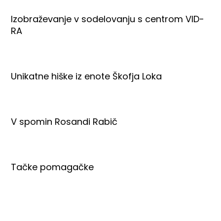
Izobraževanje v sodelovanju s centrom VID-
RA
Unikatne hiške iz enote Škofja Loka
V spomin Rosandi Rabič
Tačke pomagačke