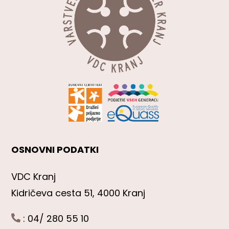
OSNOVNI PODATKI
VDC Kranj
Kidričeva cesta 51, 4000 Kranj
: 04/ 280 55 10