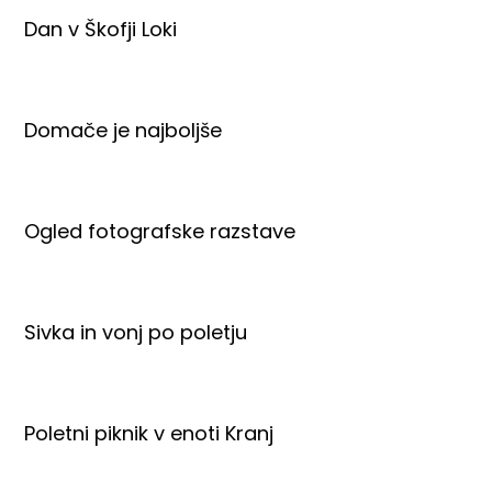
Dan v Škofji Loki
Domače je najboljše
Ogled fotografske razstave
Sivka in vonj po poletju
Poletni piknik v enoti Kranj