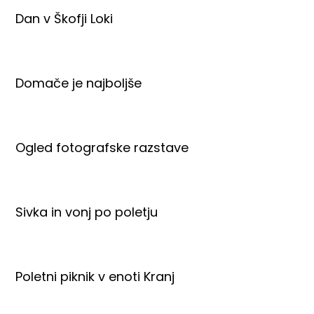
Dan v Škofji Loki
Domače je najboljše
Ogled fotografske razstave
Sivka in vonj po poletju
Poletni piknik v enoti Kranj