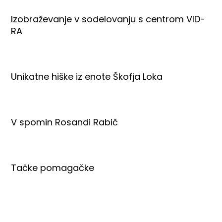
Izobraževanje v sodelovanju s centrom VID-
RA
Unikatne hiške iz enote Škofja Loka
V spomin Rosandi Rabič
Tačke pomagačke