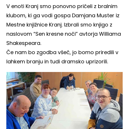
V enoti Kranj smo ponovno pričeli z bralnim
klubom, ki ga vodi gospa Damjana Muster iz
Mestne knjižnice Kranj. Izbrali smo knjigo z
naslovom “Sen kresne noči” avtorja Williama
Shakespeara.
Če nam bo zgodba všeč, jo bomo priredili v
lahkem branju in tudi dramsko uprizorili.