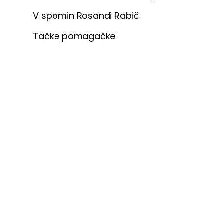
V spomin Rosandi Rabič
Tačke pomagačke