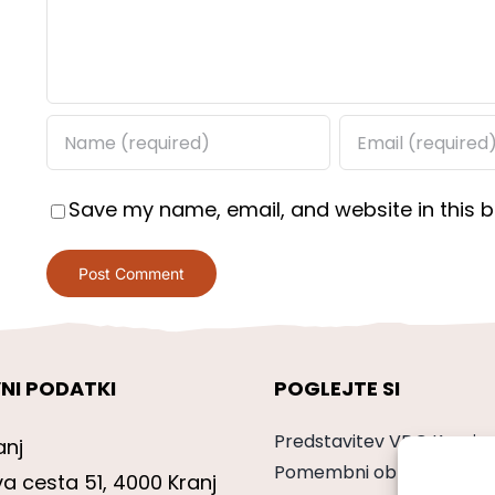
Save my name, email, and website in this b
NI PODATKI
POGLEJTE SI
Predstavitev VDC Kranj
anj
Pomembni obrazci
va cesta 51, 4000 Kranj