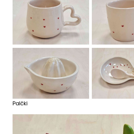
Palčki