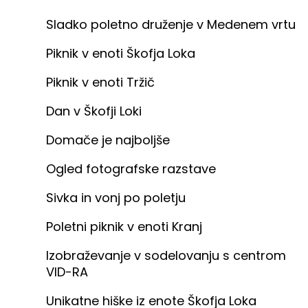
Sladko poletno druženje v Medenem vrtu
Piknik v enoti Škofja Loka
Piknik v enoti Tržič
Dan v Škofji Loki
Domače je najboljše
Ogled fotografske razstave
Sivka in vonj po poletju
Poletni piknik v enoti Kranj
Izobraževanje v sodelovanju s centrom
VID-RA
Unikatne hiške iz enote Škofja Loka