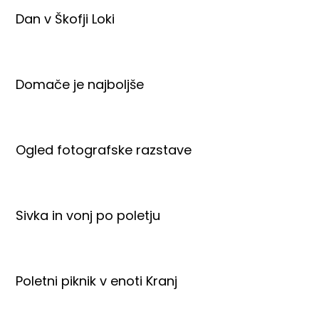
Dan v Škofji Loki
Domače je najboljše
Ogled fotografske razstave
Sivka in vonj po poletju
Poletni piknik v enoti Kranj