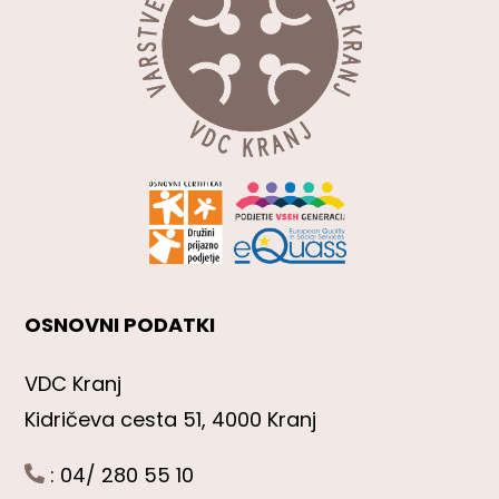
OSNOVNI PODATKI
VDC Kranj
Kidričeva cesta 51, 4000 Kranj
: 04/ 280 55 10