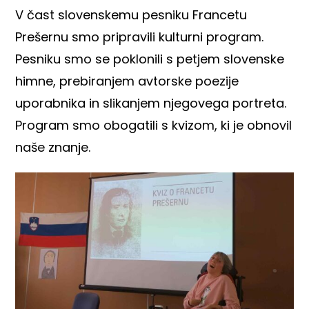
V čast slovenskemu pesniku Francetu
Prešernu smo pripravili kulturni program.
Pesniku smo se poklonili s petjem slovenske
himne, prebiranjem avtorske poezije
uporabnika in slikanjem njegovega portreta.
Program smo obogatili s kvizom, ki je obnovil
naše znanje.