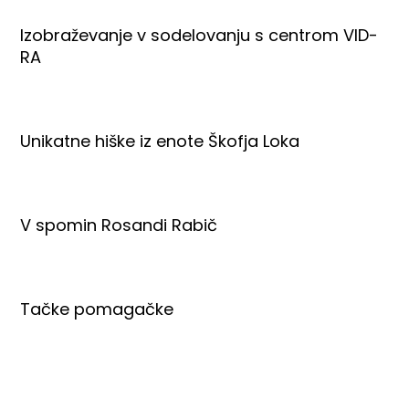
Izobraževanje v sodelovanju s centrom VID-
RA
Unikatne hiške iz enote Škofja Loka
V spomin Rosandi Rabič
Tačke pomagačke