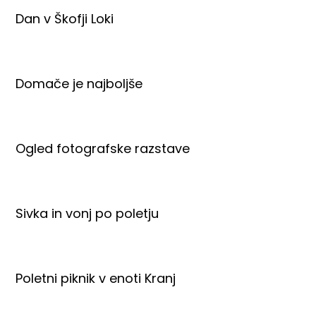
Dan v Škofji Loki
Domače je najboljše
Ogled fotografske razstave
Sivka in vonj po poletju
Poletni piknik v enoti Kranj