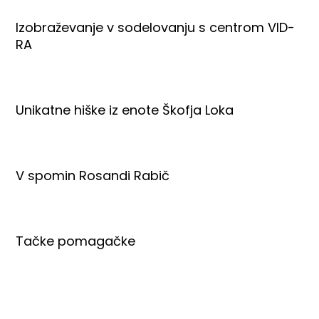
Izobraževanje v sodelovanju s centrom VID-
RA
Unikatne hiške iz enote Škofja Loka
V spomin Rosandi Rabič
Tačke pomagačke