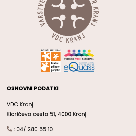
OSNOVNI PODATKI
VDC Kranj
Kidričeva cesta 51, 4000 Kranj
: 04/ 280 55 10