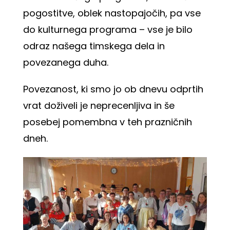
pogostitve, oblek nastopajočih, pa vse
do kulturnega programa – vse je bilo
odraz našega timskega dela in
povezanega duha.
Povezanost, ki smo jo ob dnevu odprtih
vrat doživeli je neprecenljiva in še
posebej pomembna v teh prazničnih
dneh.