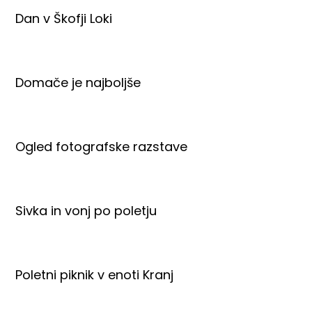
Dan v Škofji Loki
Domače je najboljše
Ogled fotografske razstave
Sivka in vonj po poletju
Poletni piknik v enoti Kranj