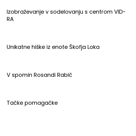
Izobraževanje v sodelovanju s centrom VID-
RA
Unikatne hiške iz enote Škofja Loka
V spomin Rosandi Rabič
Tačke pomagačke