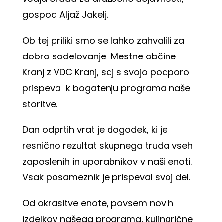
gospod Aljaž Jakelj.
Ob tej priliki smo se lahko zahvalili za
dobro sodelovanje Mestne občine
Kranj z VDC Kranj, saj s svojo podporo
prispeva k bogatenju programa naše
storitve.
Dan odprtih vrat je dogodek, ki je
resnično rezultat skupnega truda vseh
zaposlenih in uporabnikov v naši enoti.
Vsak posameznik je prispeval svoj del.
Od okrasitve enote, povsem novih
izdelkov našega programa, kulinarične