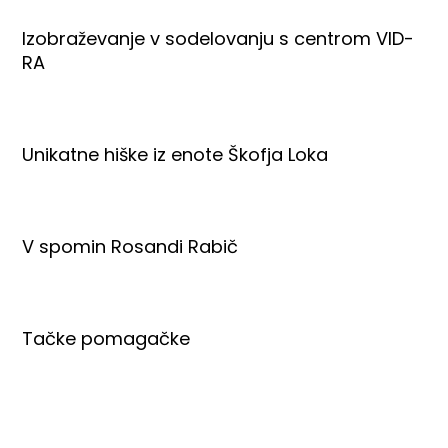
Izobraževanje v sodelovanju s centrom VID-
RA
Unikatne hiške iz enote Škofja Loka
V spomin Rosandi Rabič
Tačke pomagačke