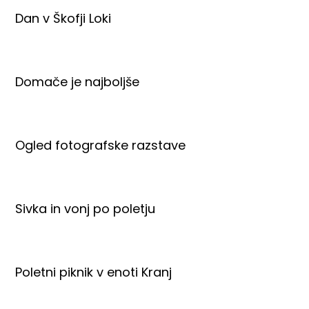
Dan v Škofji Loki
Domače je najboljše
Ogled fotografske razstave
Sivka in vonj po poletju
Poletni piknik v enoti Kranj