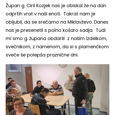
Župan g. Ciril Kozjek nas je obiskal že na dan
odprtih vrat v naši enoti. Takrat nam je
obljubil, da se srečamo na Miklavževo. Danes
nas je presenetil s polno košaro sadja. Tudi
mi smo g. župana obdarili z našim izdelkom,
svečnikom, z namenom, da si s plamenčkom
sveče še polepša praznične dni.