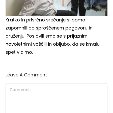
Kratko in prisrčno srečanje si bomo
zapomnili po sproščenem pogovoru in
druženju. Poslovili smo se s prijaznimi
novoletnimi voščili in obljubo, da se kmalu
spet vidimo.
Leave A Comment
Comment