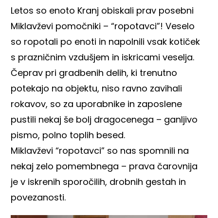
Letos so enoto Kranj obiskali prav posebni
Miklavževi pomočniki – “ropotavci”! Veselo
so ropotali po enoti in napolnili vsak kotiček
s prazničnim vzdušjem in iskricami veselja.
Čeprav pri gradbenih delih, ki trenutno
potekajo na objektu, niso ravno zavihali
rokavov, so za uporabnike in zaposlene
pustili nekaj še bolj dragocenega – ganljivo
pismo, polno toplih besed.
Miklavževi “ropotavci” so nas spomnili na
nekaj zelo pomembnega – prava čarovnija
je v iskrenih sporočilih, drobnih gestah in
povezanosti.