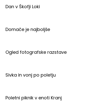
Dan v Škofji Loki
Domače je najboljše
Ogled fotografske razstave
Sivka in vonj po poletju
Poletni piknik v enoti Kranj