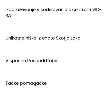
Izobraževanje v sodelovanju s centrom VID-
RA
Unikatne hiške iz enote Škofja Loka
V spomin Rosandi Rabič
Tačke pomagačke