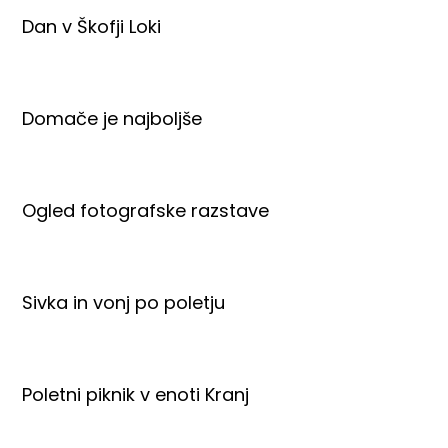
Dan v Škofji Loki
Domače je najboljše
Ogled fotografske razstave
Sivka in vonj po poletju
Poletni piknik v enoti Kranj