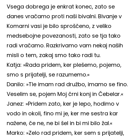
Vsega dobrega je enkrat konec, zato se
danes vračamo proti naši bivalni. Bivanje v
Komarni vasi je bilo sproščeno, z veliko
medsebojne povezanosti, zato se tja tako
radi vračamo. Razkrivamo vam nekaj naših
misli o tem, zakaj smo tako radi tu.
Katja: »Rada pridem, ker plešemo, pojemo,
smo s prijatelji, se razumemo.«
Danilo: »Tle imam rad družbo, imamo se fino.
Veselim se, pojem Moj črni konj in Čebelar.«
Janez: »Pridem zato, ker je lepo, hodimo v
vodo in okoli, fino mi je, ker me sestra kar
nažene, če ne, ne bi šel in bi mi bilo žal.«
Marko: »Zelo rad pridem, ker sem s prijatelji,