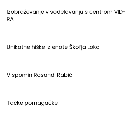
Izobraževanje v sodelovanju s centrom VID-
RA
Unikatne hiške iz enote Škofja Loka
V spomin Rosandi Rabič
Tačke pomagačke