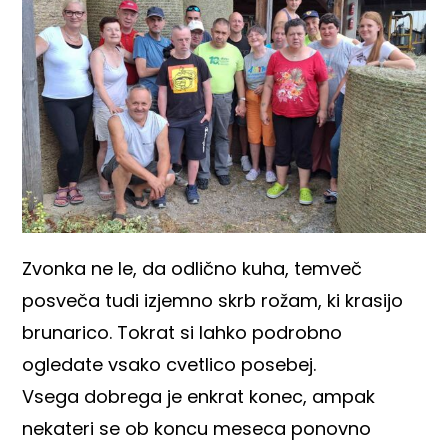
Zvonka ne le, da odlično kuha, temveč
posveča tudi izjemno skrb rožam, ki krasijo
brunarico. Tokrat si lahko podrobno
ogledate vsako cvetlico posebej.
Vsega dobrega je enkrat konec, ampak
nekateri se ob koncu meseca ponovno