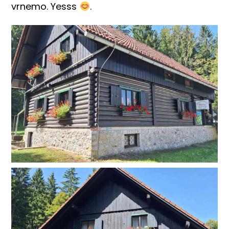
vrnemo. Yesss
.