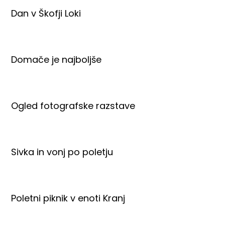
Dan v Škofji Loki
Domače je najboljše
Ogled fotografske razstave
Sivka in vonj po poletju
Poletni piknik v enoti Kranj