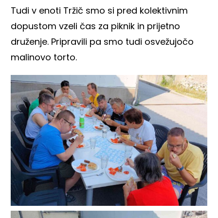
Tudi v enoti Tržič smo si pred kolektivnim
dopustom vzeli čas za piknik in prijetno
druženje. Pripravili pa smo tudi osvežujočo
malinovo torto.