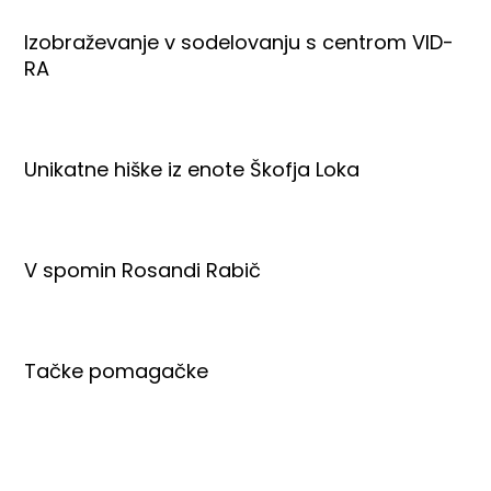
Izobraževanje v sodelovanju s centrom VID-
RA
Unikatne hiške iz enote Škofja Loka
V spomin Rosandi Rabič
Tačke pomagačke