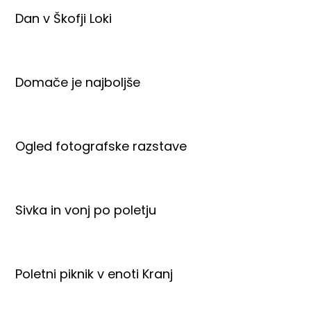
Dan v Škofji Loki
Domače je najboljše
Ogled fotografske razstave
Sivka in vonj po poletju
Poletni piknik v enoti Kranj