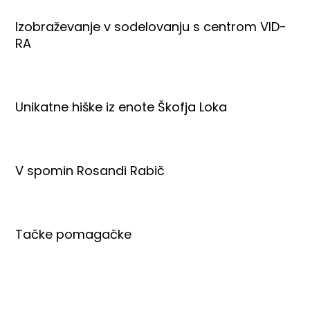
Izobraževanje v sodelovanju s centrom VID-
RA
Unikatne hiške iz enote Škofja Loka
V spomin Rosandi Rabič
Tačke pomagačke