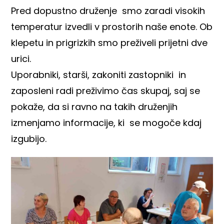
Pred dopustno druženje smo zaradi visokih
temperatur izvedli v prostorih naše enote. Ob
klepetu in prigrizkih smo preživeli prijetni dve
urici.
Uporabniki, starši, zakoniti zastopniki in
zaposleni radi preživimo čas skupaj, saj se
pokaže, da si ravno na takih druženjih
izmenjamo informacije, ki se mogoče kdaj
izgubijo.