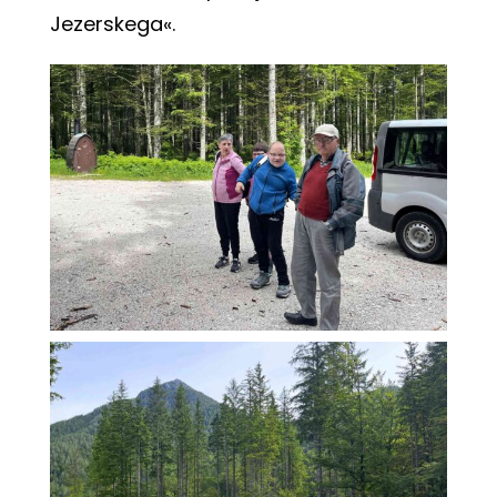
Jezerskega«.