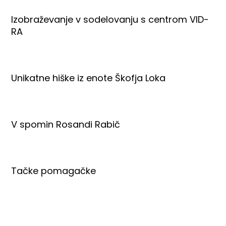
Izobraževanje v sodelovanju s centrom VID-
RA
Unikatne hiške iz enote Škofja Loka
V spomin Rosandi Rabič
Tačke pomagačke