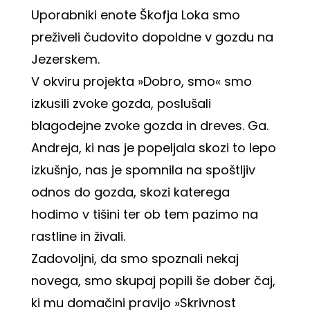
Uporabniki enote Škofja Loka smo
preživeli čudovito dopoldne v gozdu na
Jezerskem.
V okviru projekta »Dobro, smo« smo
izkusili zvoke gozda, poslušali
blagodejne zvoke gozda in dreves. Ga.
Andreja, ki nas je popeljala skozi to lepo
izkušnjo, nas je spomnila na spoštljiv
odnos do gozda, skozi katerega
hodimo v tišini ter ob tem pazimo na
rastline in živali.
Zadovoljni, da smo spoznali nekaj
novega, smo skupaj popili še dober čaj,
ki mu domačini pravijo »Skrivnost