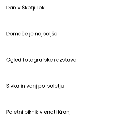
Dan v Škofji Loki
Domače je najboljše
Ogled fotografske razstave
Sivka in vonj po poletju
Poletni piknik v enoti Kranj