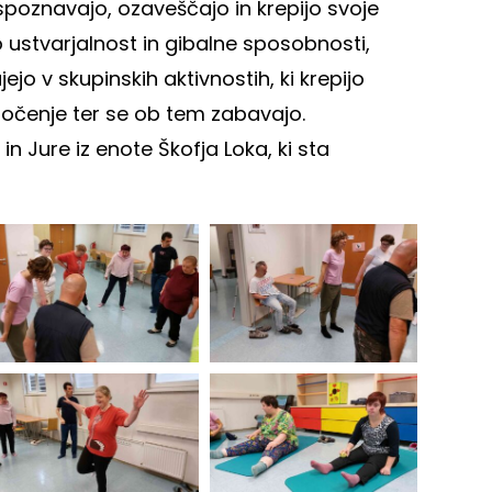
 spoznavajo, ozaveščajo in krepijo svoje
jo ustvarjalnost in gibalne sposobnosti,
ejo v skupinskih aktivnostih, ki krepijo
očenje ter se ob tem zabavajo.
n Jure iz enote Škofja Loka, ki sta