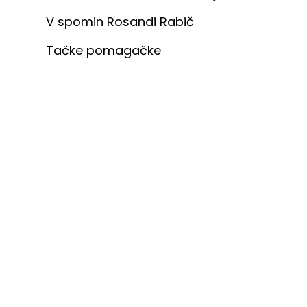
V spomin Rosandi Rabič
Tačke pomagačke