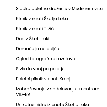
Sladko poletno druženje v Medenem vrtu
Piknik v enoti Škofja Loka
Piknik v enoti Tržič
Dan v Škofji Loki
Domače je najboljše
Ogled fotografske razstave
Sivka in vonj po poletju
Poletni piknik v enoti Kranj
Izobraževanje v sodelovanju s centrom
VID-RA
Unikatne hiške iz enote Škofja Loka