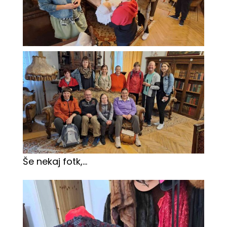
Še nekaj fotk,…