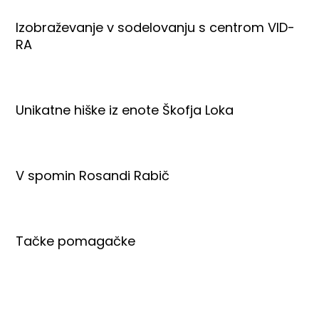
Izobraževanje v sodelovanju s centrom VID-
RA
Unikatne hiške iz enote Škofja Loka
V spomin Rosandi Rabič
Tačke pomagačke