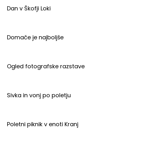
Dan v Škofji Loki
Domače je najboljše
Ogled fotografske razstave
Sivka in vonj po poletju
Poletni piknik v enoti Kranj