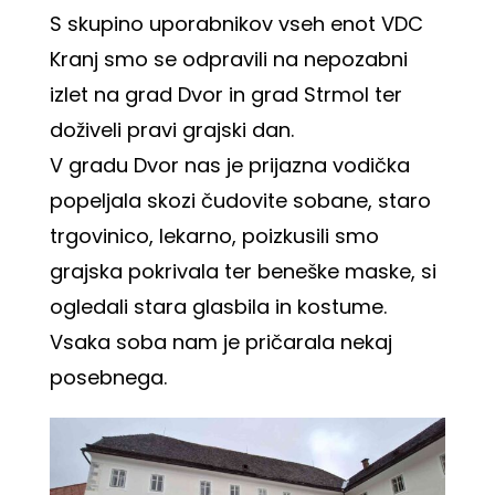
S skupino uporabnikov vseh enot VDC
Kranj smo se odpravili na nepozabni
izlet na grad Dvor in grad Strmol ter
doživeli pravi grajski dan.
V gradu Dvor nas je prijazna vodička
popeljala skozi čudovite sobane, staro
trgovinico, lekarno, poizkusili smo
grajska pokrivala ter beneške maske, si
ogledali stara glasbila in kostume.
Vsaka soba nam je pričarala nekaj
posebnega.